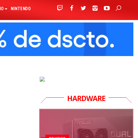
IO
NINTENDO
HARDWARE