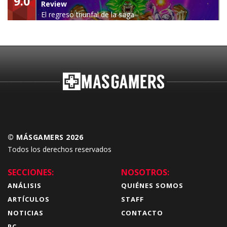
9.0
Review
El regreso triunfal de la saga
Budokai Tenkaichi
© MÁSGAMERS 2026
Todos los derechos reservados
SECCIONES:
NOSOTROS:
ANÁLISIS
QUIÉNES SOMOS
ARTÍCULOS
STAFF
NOTICIAS
CONTACTO
PC