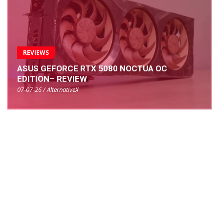
REVIEWS
ASUS GEFORCE RTX 5080 NOCTUA OC
EDITION– REVIEW
07-07-26 / AlternativeX