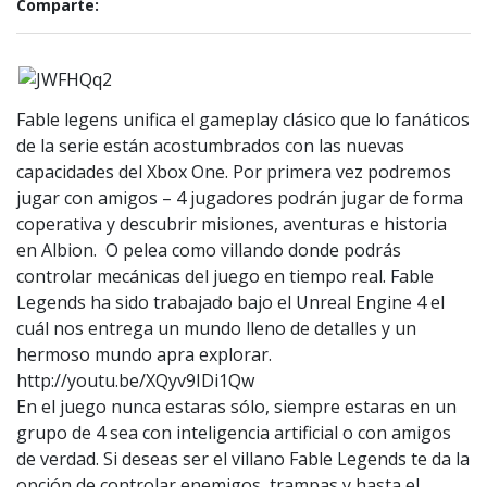
Comparte:
Fable legens unifica el gameplay clásico que lo fanáticos
de la serie están acostumbrados con las nuevas
capacidades del Xbox One. Por primera vez podremos
jugar con amigos – 4 jugadores podrán jugar de forma
coperativa y descubrir misiones, aventuras e historia
en Albion. O pelea como villando donde podrás
controlar mecánicas del juego en tiempo real. Fable
Legends ha sido trabajado bajo el Unreal Engine 4 el
cuál nos entrega un mundo lleno de detalles y un
hermoso mundo apra explorar.
http://youtu.be/XQyv9IDi1Qw
En el juego nunca estaras sólo, siempre estaras en un
grupo de 4 sea con inteligencia artificial o con amigos
de verdad. Si deseas ser el villano Fable Legends te da la
opción de controlar enemigos, trampas y hasta el