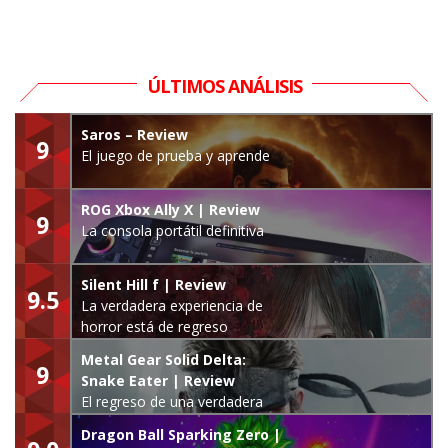
ÚLTIMOS ANÁLISIS
Saros – Review
9
El juego de prueba y aprende
ROG Xbox Ally X | Review
9
La consola portátil definitiva
Silent Hill f | Review
9.5
La verdadera experiencia de
horror está de regreso
Metal Gear Solid Delta:
9
Snake Eater | Review
El regreso de una verdadera
leyenda
Dragon Ball Sparking Zero |