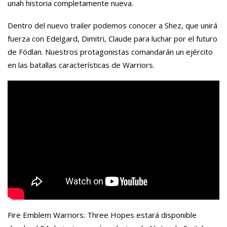
unah historia completamente nueva.
Dentro del nuevo trailer podemos conocer a Shez, que unirá
fuerza con Edelgard, Dimitri, Claude para luchar por el futuro
de Fódlan. Nuestros protagonistas comandarán un ejército
en las batallas características de Warriors.
Fire Emblem Warriors: Three Hopes estará disponible