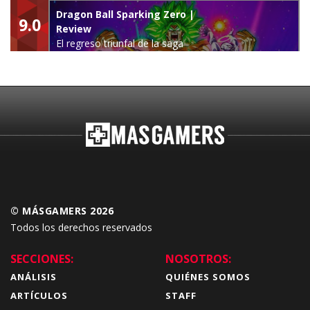
leyenda
Dragon Ball Sparking Zero |
9.0
Review
El regreso triunfal de la saga
Budokai Tenkaichi
© MÁSGAMERS 2026
Todos los derechos reservados
SECCIONES:
NOSOTROS:
ANÁLISIS
QUIÉNES SOMOS
ARTÍCULOS
STAFF