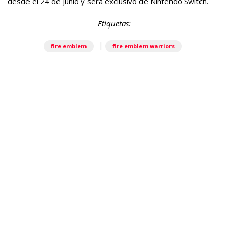
desde el 24 de junio y será exclusivo de Nintendo Switch.
Etiquetas:
|
fire emblem
fire emblem warriors