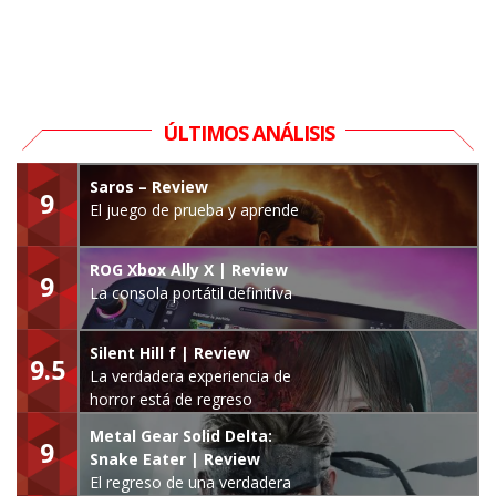
ÚLTIMOS ANÁLISIS
Saros – Review
9
El juego de prueba y aprende
ROG Xbox Ally X | Review
9
La consola portátil definitiva
Silent Hill f | Review
9.5
La verdadera experiencia de
horror está de regreso
Metal Gear Solid Delta:
9
Snake Eater | Review
El regreso de una verdadera