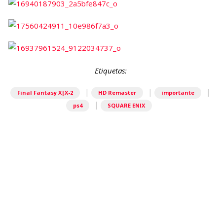
Etiquetas:
|
|
|
Final Fantasy X|X-2
HD Remaster
importante
|
ps4
SQUARE ENIX