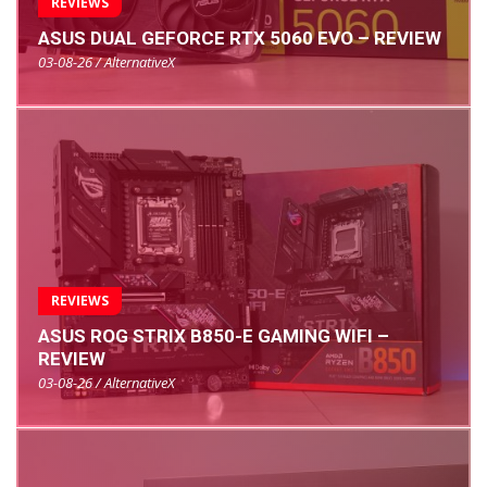
REVIEWS
ASUS DUAL GEFORCE RTX 5060 EVO – REVIEW
03-08-26 / AlternativeX
REVIEWS
ASUS ROG STRIX B850-E GAMING WIFI –
REVIEW
03-08-26 / AlternativeX