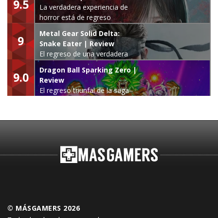
9.5
La verdadera experiencia de
horror está de regreso
Metal Gear Solid Delta:
9
Snake Eater | Review
El regreso de una verdadera
leyenda
Dragon Ball Sparking Zero |
9.0
Review
El regreso triunfal de la saga
Budokai Tenkaichi
© MÁSGAMERS 2026