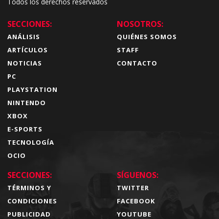
Todos los derechos reservados
SECCIONES:
NOSOTROS:
ANÁLISIS
QUIÉNES SOMOS
ARTÍCULOS
STAFF
NOTICIAS
CONTACTO
PC
PLAYSTATION
NINTENDO
XBOX
E-SPORTS
TECNOLOGÍA
OCIO
SECCIONES:
SÍGUENOS:
TÉRMINOS Y
TWITTER
CONDICIONES
FACEBOOK
PUBLICIDAD
YOUTUBE