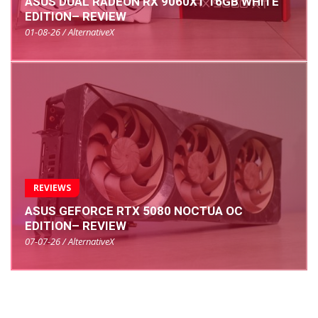
ASUS DUAL RADEON RX 9060XT 16GB WHITE
EDITION– REVIEW
01-08-26 / AlternativeX
REVIEWS
ASUS GEFORCE RTX 5080 NOCTUA OC
EDITION– REVIEW
07-07-26 / AlternativeX