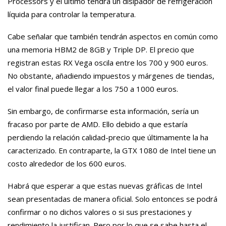
Processors y el ultimo tendrá un disipador de refrigeración
líquida para controlar la temperatura.
Cabe señalar que también tendrán aspectos en común como
una memoria HBM2 de 8GB y Triple DP. El precio que
registran estas RX Vega oscila entre los 700 y 900 euros.
No obstante, añadiendo impuestos y márgenes de tiendas,
el valor final puede llegar a los 750 a 1000 euros.
Sin embargo, de confirmarse esta información, sería un
fracaso por parte de AMD. Ello debido a que estaría
perdiendo la relación calidad-precio que últimamente la ha
caracterizado. En contraparte, la GTX 1080 de Intel tiene un
costo alrededor de los 600 euros.
Habrá que esperar a que estas nuevas gráficas de Intel
sean presentadas de manera oficial. Solo entonces se podrá
confirmar o no dichos valores o si sus prestaciones y
rendimiento la justifican. Pero por lo que se sabe hasta el