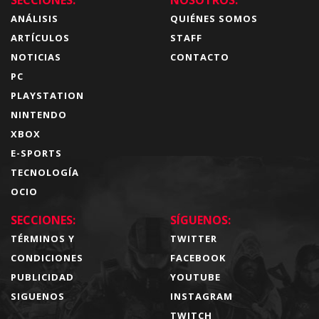
ANÁLISIS
QUIÉNES SOMOS
ARTÍCULOS
STAFF
NOTICIAS
CONTACTO
PC
PLAYSTATION
NINTENDO
XBOX
E-SPORTS
TECNOLOGÍA
OCIO
SECCIONES:
SÍGUENOS:
TÉRMINOS Y
TWITTER
CONDICIONES
FACEBOOK
PUBLICIDAD
YOUTUBE
SIGUENOS
INSTAGRAM
TWITCH