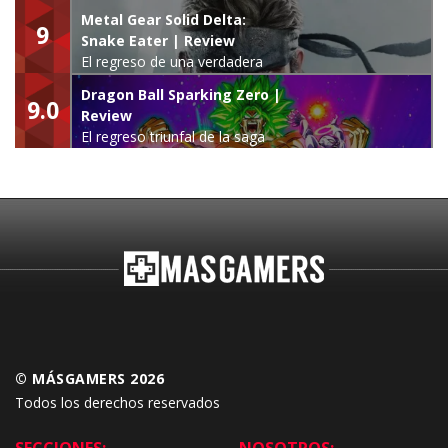
Metal Gear Solid Delta:
9
Snake Eater | Review
El regreso de una verdadera
leyenda
Dragon Ball Sparking Zero |
9.0
Review
El regreso triunfal de la saga
Budokai Tenkaichi
© MÁSGAMERS 2026
Todos los derechos reservados
SECCIONES:
NOSOTROS: