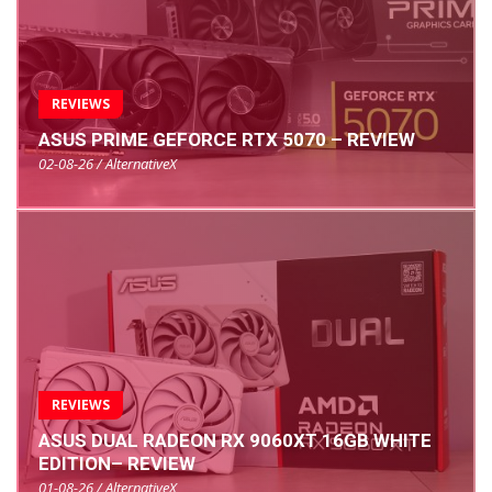
REVIEWS
ASUS PRIME GEFORCE RTX 5070 – REVIEW
02-08-26 / AlternativeX
REVIEWS
ASUS DUAL RADEON RX 9060XT 16GB WHITE
EDITION– REVIEW
01-08-26 / AlternativeX