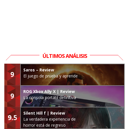
ÚLTIMOS ANÁLISIS
Saros – Review
9
El juego de prueba y aprende
ROG Xbox Ally X | Review
9
La consola portátil definitiva
Silent Hill f | Review
9.5
La verdadera experiencia de
horror está de regreso