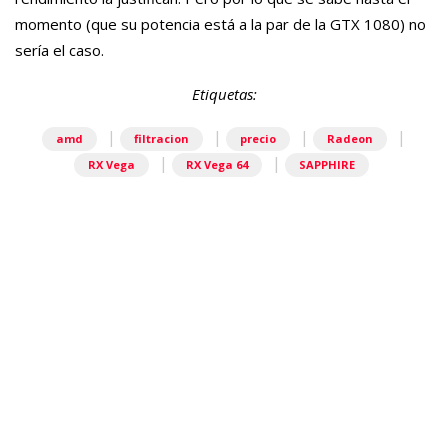
momento (que su potencia está a la par de la GTX 1080) no
sería el caso.
Etiquetas:
|
|
|
|
amd
filtracion
precio
Radeon
|
|
RX Vega
RX Vega 64
SAPPHIRE