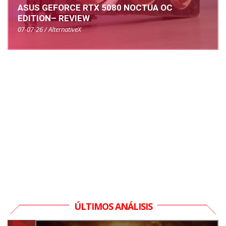
ASUS GEFORCE RTX 5080 NOCTUA OC
EDITION– REVIEW
07-07-26 / AlternativeX
ÚLTIMOS ANÁLISIS