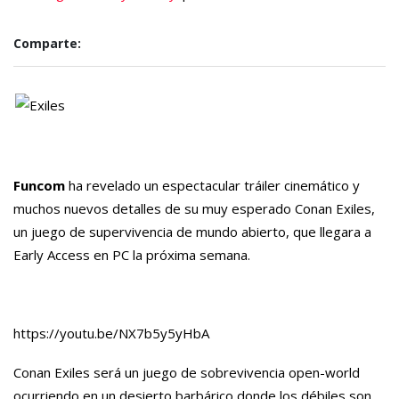
Comparte:
Funcom
ha revelado un espectacular tráiler cinemático y
muchos nuevos detalles de su muy esperado Conan Exiles,
un juego de supervivencia de mundo abierto, que llegara a
Early Access en PC la próxima semana.
https://youtu.be/NX7b5y5yHbA
Conan Exiles será un juego de sobrevivencia open-world
ocurriendo en un desierto barbárico donde los débiles son