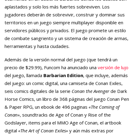
aplastados y solo los más fuertes sobreviven. Los
jugadores deberán de sobrevivir, construir y dominar sus
territorios en un juego siempre multiplayer disponible en
servidores públicos y privados. El juego promete un estilo
de combate sangriento y un sistema de creación de armas,
herramientas y hasta ciudades.
Además de la versión normal del juego (que tendrá un
precio de $29.99), Funcom ha anunciado una
versión de lujo
del juego, llamada
Barbarian Edition
, que incluye, además
del juego: un comic digital, una camiseta de Conan Exiles,
seis comics digitales de la serie
Conan the Avenger
de Dark
Horse Comics, un libro de 368 páginas del juego Conan Pen
& Paper RPG, un ebook de 496 paginas
«The Coming of
Conan»
, soundtracks de Age of Conan y Rise of the
Godslayer, items para el MMO Age of Conan, el artbook
digital
«The Art of Conan Exiles»
y aún más extras por