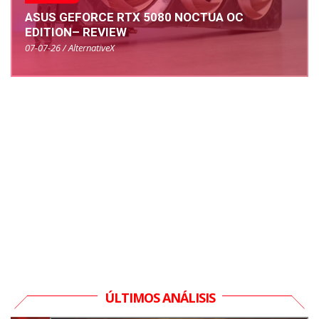
ASUS GEFORCE RTX 5080 NOCTUA OC
EDITION– REVIEW
07-07-26 / AlternativeX
ÚLTIMOS ANÁLISIS