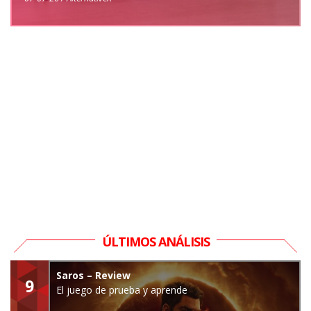
ÚLTIMOS ANÁLISIS
Saros – Review
9
El juego de prueba y aprende