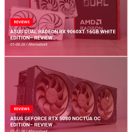
REVIEWS
ASUS DUAL RADEON RX 9060XT 16GB WHITE
EDITION– REVIEW
01-08-26 / AlternativeX
REVIEWS
ASUS GEFORCE RTX 5080 NOCTUA OC
EDITION– REVIEW
07-07-26 / AlternativeX