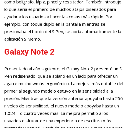
como bolígrafo, lápiz, pincel y resaltador. También introdujo
lo que sería el primero de muchos atajos diseñados para
ayudar a los usuarios a hacer las cosas más rápido. Por
ejemplo, con toque duplo en la pantalla mientras se
presionaba el botón del S Pen, se abría automáticamente la
aplicación S Memo.
Galaxy Note 2
Presentado al año siguiente, el Galaxy Note2 presentó un S
Pen rediseñado, que se aplanó en un lado para ofrecer un
agarre mucho wmás ergonómico. La mejora más notable del
primer al segundo modelo estuvo en la sensibilidad a la
presión. Mientras que la versión anterior apoyaba hasta 256
niveles de sensibilidad, el nuevo modelo apoyaba hasta un
1.024 – o cuatro veces más. La mejora permitió a los
usuarios disfrutar de una experiencia de escritura más
matizada y natural. También se agregaron un menú de pincel