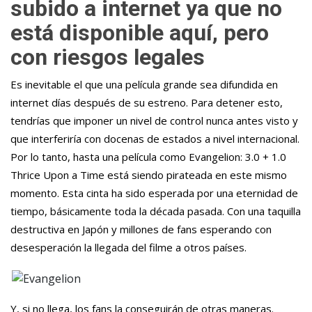
subido a internet ya que no
está disponible aquí, pero
con riesgos legales
Es inevitable el que una película grande sea difundida en
internet días después de su estreno. Para detener esto,
tendrías que imponer un nivel de control nunca antes visto y
que interferiría con docenas de estados a nivel internacional.
Por lo tanto, hasta una película como Evangelion: 3.0 + 1.0
Thrice Upon a Time está siendo pirateada en este mismo
momento. Esta cinta ha sido esperada por una eternidad de
tiempo, básicamente toda la década pasada. Con una taquilla
destructiva en Japón y millones de fans esperando con
desesperación la llegada del filme a otros países.
Y, si no llega, los fans la conseguirán de otras maneras.