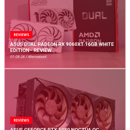
REVIEWS
ASUS DUAL RADEON RX 9060XT 16GB WHITE
EDITION– REVIEW
01-08-26 / AlternativeX
REVIEWS
ASUS GEFORCE RTX 5080 NOCTUA OC