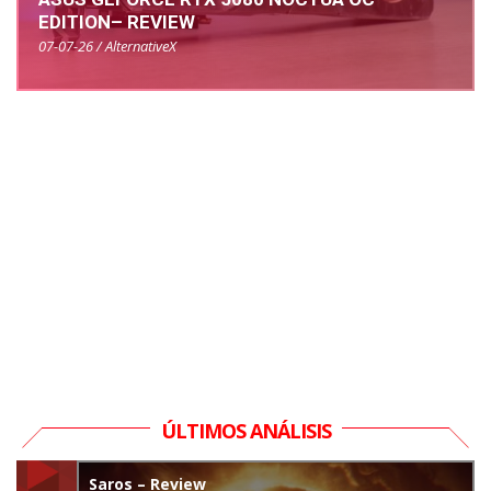
EDITION– REVIEW
07-07-26 / AlternativeX
ÚLTIMOS ANÁLISIS
Saros – Review