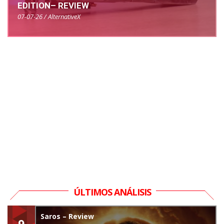
EDITION– REVIEW
07-07-26 / AlternativeX
ÚLTIMOS ANÁLISIS
Saros – Review
9