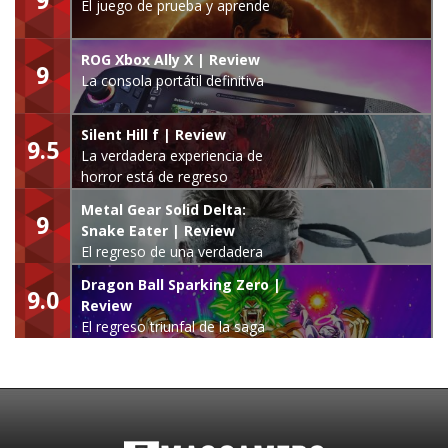
El juego de prueba y aprende
ROG Xbox Ally X | Review
9
La consola portátil definitiva
Silent Hill f | Review
9.5
La verdadera experiencia de
horror está de regreso
Metal Gear Solid Delta:
9
Snake Eater | Review
El regreso de una verdadera
leyenda
Dragon Ball Sparking Zero |
9.0
Review
El regreso triunfal de la saga
Budokai Tenkaichi