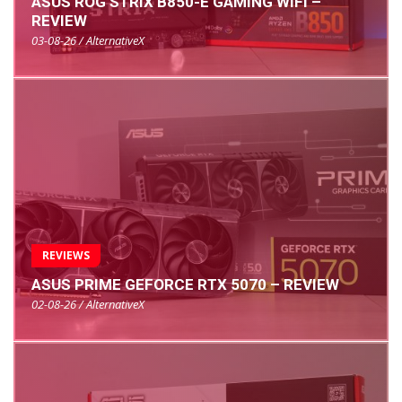
ASUS ROG STRIX B850-E GAMING WIFI –
REVIEW
03-08-26 / AlternativeX
REVIEWS
ASUS PRIME GEFORCE RTX 5070 – REVIEW
02-08-26 / AlternativeX