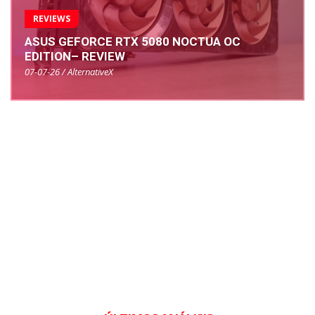
REVIEWS
ASUS GEFORCE RTX 5080 NOCTUA OC
EDITION– REVIEW
07-07-26 / AlternativeX