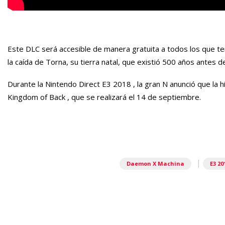
Este DLC será accesible de manera gratuita a todos los que ten
la caída de Torna, su tierra natal, que existió 500 años antes d
Durante la
Nintendo Direct E3 2018
, la gran N anunció que la 
Kingdom of Back
, que se realizará el 14 de septiembre.
|
Daemon X Machina
E3 20