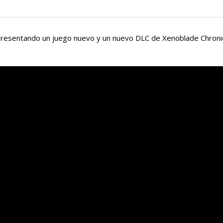
ers presentando un juego nuevo y un nuevo DLC de Xenoblade Chron