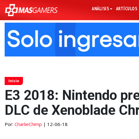
ANÁLISIS
ARTÍCULOS
Inicio
E3 2018: Nintendo pr
DLC de Xenoblade Chr
Por:
CharlieChimp
| 12-06-18