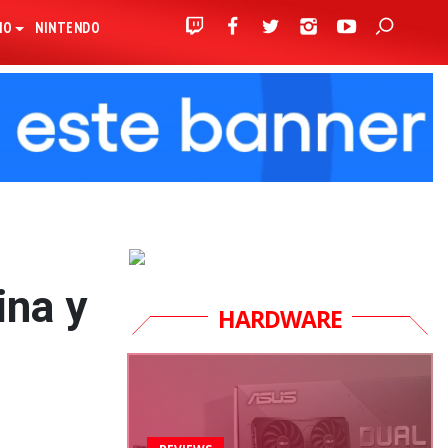
IO
NINTENDO
ina y
HARDWARE