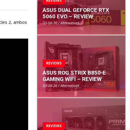
REVIEWS
ASUS DUAL GEFORCE RTX
5060 EVO – REVIEW
icles 2, ambos
03-08-26 / AlternativeX
REVIEWS
ASUS ROG STRIX B850-E
GAMING WIFI – REVIEW
03-08-26 / AlternativeX
REVIEWS