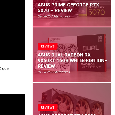
ASUS PRIME GEFORCE RTX
5070 – REVIEW
02-08-26 / AlternativeX
REVIEWS
ASUS DUAL RADEON RX
9060XT 16GB WHITE EDITION–
REVIEW
C que
01-08-26 / AlternativeX
REVIEWS