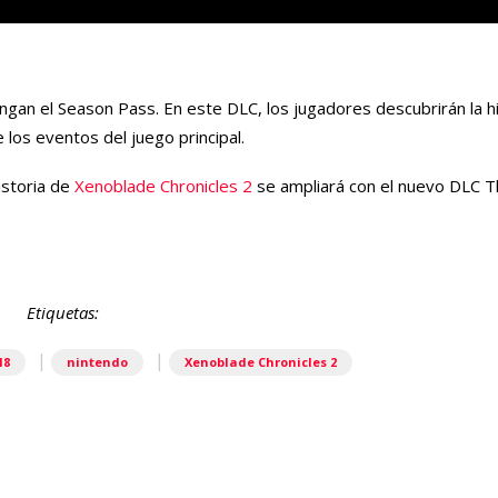
gan el Season Pass. En este DLC, los jugadores descubrirán la his
e los eventos del juego principal.
historia de
Xenoblade Chronicles 2
se ampliará con el nuevo DLC
T
Etiquetas:
|
|
18
nintendo
Xenoblade Chronicles 2