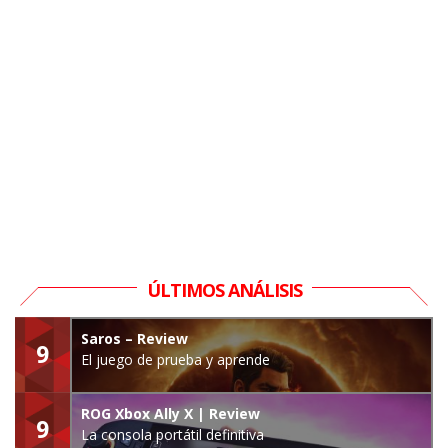
ÚLTIMOS ANÁLISIS
Saros – Review
9
El juego de prueba y aprende
ROG Xbox Ally X | Review
9
La consola portátil definitiva