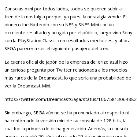
Consolas mini por todos lados, todos se quieren subir al
tren de la nostalgia porque, ya pues, la nostalgia vende. El
pionero fue Nintendo con su NES y SNES Mini con un
excelente resultado y acogida por el público, luego vino Sony
con la PlayStation Classic con resultados mediocres, y ahora
SEGA parecería ser el siguiente pasajero del tren.
La cuenta oficial de Japón de la empresa del erizo azul hizo
un curiosa pregunta por Twitter relacionada a los modelos
más raros de la Dreamcast, lo que sería una probabilidad de
ver la Dreamcast Mini.
https://twitter.com/DreamcastGaga/status/1067581306488
Sin embargo, SEGA aún no se ha pronunciado al respecto ni
ha confirmado la versión mini de su consola de 128 bits, la
cual fue la primera de dicha generación. Además, la consola
apenas cumplió 20 años el pasado 27 de noviembre por lo