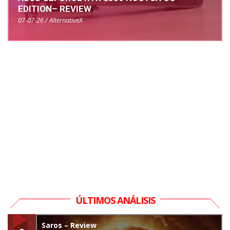
EDITION– REVIEW
07-07-26 / AlternativeX
ÚLTIMOS ANÁLISIS
Saros – Review