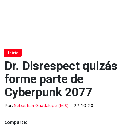
Inicio
Dr. Disrespect quizás
forme parte de
Cyberpunk 2077
Por:
Sebastian Guadalupe (M.S)
| 22-10-20
Comparte: