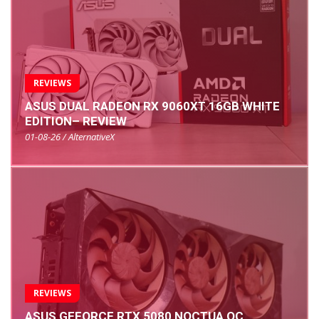
REVIEWS
ASUS DUAL RADEON RX 9060XT 16GB WHITE
EDITION– REVIEW
01-08-26 / AlternativeX
REVIEWS
ASUS GEFORCE RTX 5080 NOCTUA OC