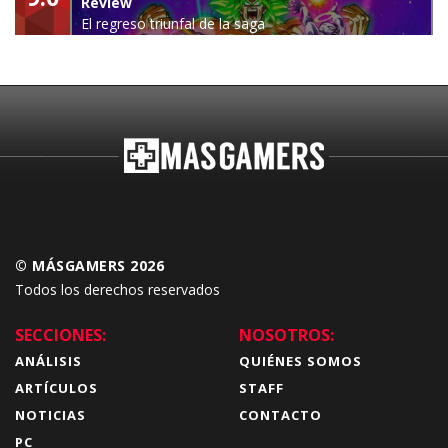
Review
El regreso triunfal de la saga
Budokai Tenkaichi
© MÁSGAMERS 2026
Todos los derechos reservados
SECCIONES:
NOSOTROS:
ANÁLISIS
QUIÉNES SOMOS
ARTÍCULOS
STAFF
NOTICIAS
CONTACTO
PC