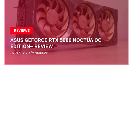
REVIEWS
ASUS GEFORCE RTX 5080 NOCTUA OC
EDITION– REVIEW
07-07-26 / AlternativeX