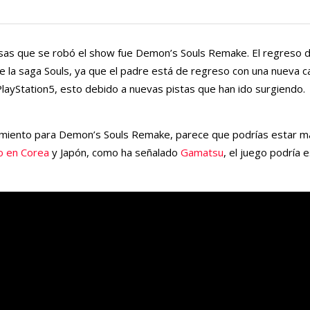
sas que se robó el show fue Demon’s Souls Remake. El regreso de
 la saga Souls, ya que el padre está de regreso con una nueva c
 PlayStation5, esto debido a nuevas pistas que han ido surgiendo.
zamiento para Demon’s Souls Remake, parece que podrías estar m
do en Corea
y Japón, como ha señalado
Gamatsu
, el juego podría 