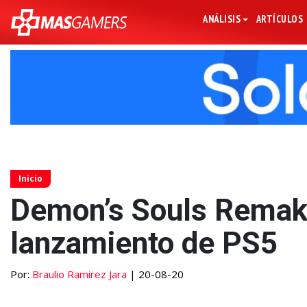
ANÁLISIS
ARTÍCULOS
Inicio
Demon’s Souls Remake
lanzamiento de PS5
Por:
Braulio Ramirez Jara
| 20-08-20