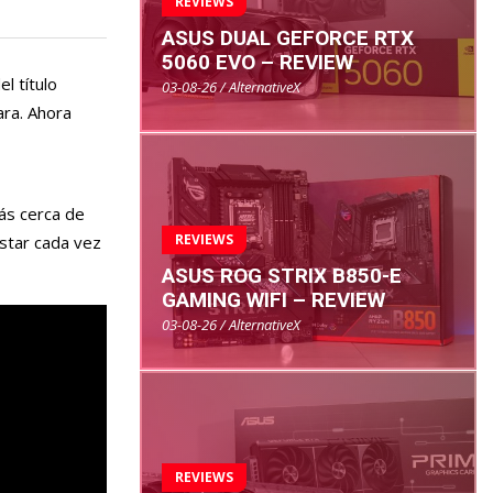
REVIEWS
ASUS DUAL GEFORCE RTX
5060 EVO – REVIEW
l título
03-08-26 / AlternativeX
ara. Ahora
ás cerca de
REVIEWS
estar cada vez
ASUS ROG STRIX B850-E
GAMING WIFI – REVIEW
03-08-26 / AlternativeX
REVIEWS