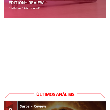
EDITION– REVIEW
07-07-26 / AlternativeX
ÚLTIMOS ANÁLISIS
Saros – Review
9