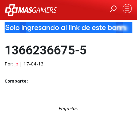
1366236675-5
Por:
Jp
| 17-04-13
Comparte:
Etiquetas: