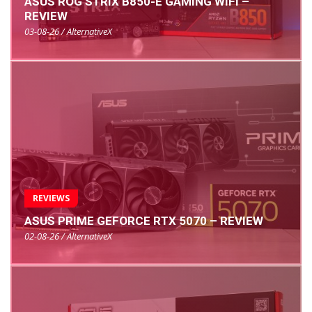
ASUS ROG STRIX B850-E GAMING WIFI –
REVIEW
03-08-26 / AlternativeX
REVIEWS
ASUS PRIME GEFORCE RTX 5070 – REVIEW
02-08-26 / AlternativeX