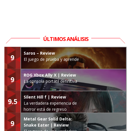
ÚLTIMOS ANÁLISIS
Saros – Review
9
El juego de prueba y aprende
ROG Xbox Ally X | Review
9
La consola portátil definitiva
Silent Hill f | Review
9.5
La verdadera experiencia de
horror está de regreso
Metal Gear Solid Delta:
9
Snake Eater | Review