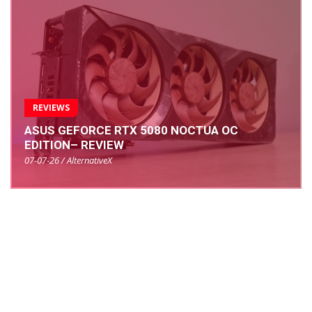
REVIEWS
ASUS GEFORCE RTX 5080 NOCTUA OC
EDITION– REVIEW
07-07-26 / AlternativeX