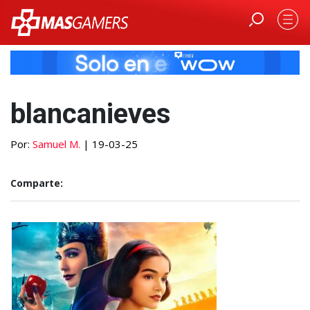
blancanieves
Por:
Samuel M.
| 19-03-25
Comparte: