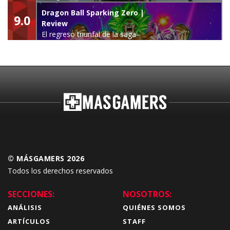
leyenda
Dragon Ball Sparking Zero |
9.0
Review
El regreso triunfal de la saga
Budokai Tenkaichi
© MÁSGAMERS 2026
Todos los derechos reservados
SECCIONES:
NOSOTROS:
ANÁLISIS
QUIÉNES SOMOS
ARTÍCULOS
STAFF