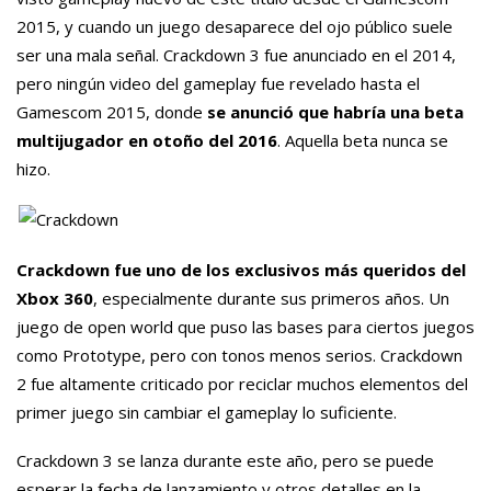
2015, y cuando un juego desaparece del ojo público suele
ser una mala señal. Crackdown 3 fue anunciado en el 2014,
pero ningún video del gameplay fue revelado hasta el
Gamescom 2015, donde
se anunció que habría una beta
multijugador en otoño del 2016
. Aquella beta nunca se
hizo.
Crackdown fue uno de los exclusivos más queridos del
Xbox 360
, especialmente durante sus primeros años. Un
juego de open world que puso las bases para ciertos juegos
como Prototype, pero con tonos menos serios. Crackdown
2 fue altamente criticado por reciclar muchos elementos del
primer juego sin cambiar el gameplay lo suficiente.
Crackdown 3 se lanza durante este año, pero se puede
esperar la fecha de lanzamiento y otros detalles en la