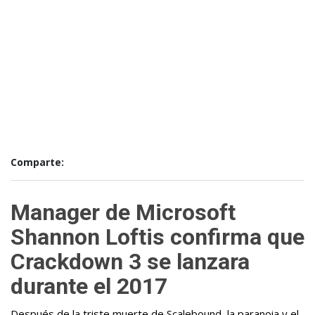
Comparte:
Manager de Microsoft
Shannon Loftis confirma que
Crackdown 3 se lanzara
durante el 2017
Después de la triste muerte de Scalebound, la paranoia y el