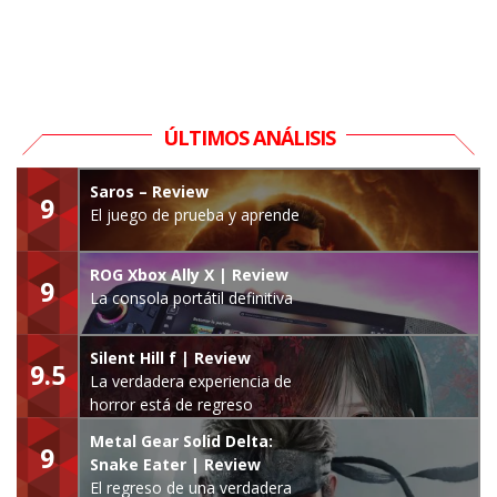
ÚLTIMOS ANÁLISIS
Saros – Review
9
El juego de prueba y aprende
ROG Xbox Ally X | Review
9
La consola portátil definitiva
Silent Hill f | Review
9.5
La verdadera experiencia de
horror está de regreso
Metal Gear Solid Delta:
9
Snake Eater | Review
El regreso de una verdadera