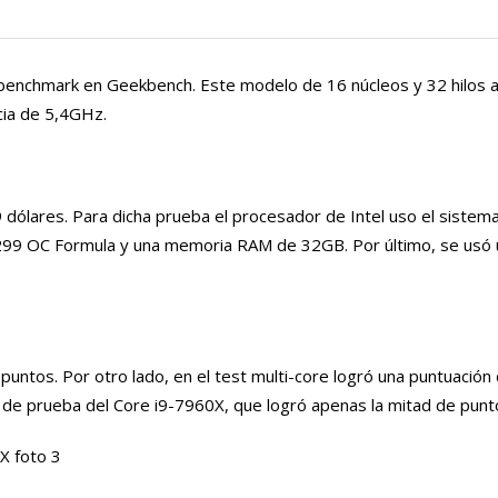
benchmark en Geekbench. Este modelo de 16 núcleos y 32 hilos a
cia de 5,4GHz.
9 dólares. Para dicha prueba el procesador de Intel uso el sistem
X299 OC Formula y una memoria RAM de 32GB. Por último, se usó 
 puntos. Por otro lado, en el test multi-core logró una puntuación
n de prueba del Core i9-7960X, que logró apenas la mitad de punt