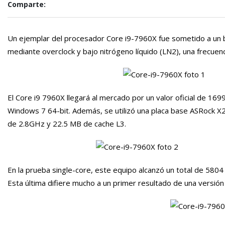
Comparte:
Un ejemplar del procesador Core i9-7960X fue sometido a un 
mediante overclock y bajo nitrógeno líquido (LN2), una frecuen
El Core i9 7960X llegará al mercado por un valor oficial de 169
Windows 7 64-bit. Además, se utilizó una placa base ASRock 
de 2.8GHz y 22.5 MB de cache L3.
En la prueba single-core, este equipo alcanzó un total de 5804
Esta última difiere mucho a un primer resultado de una versió