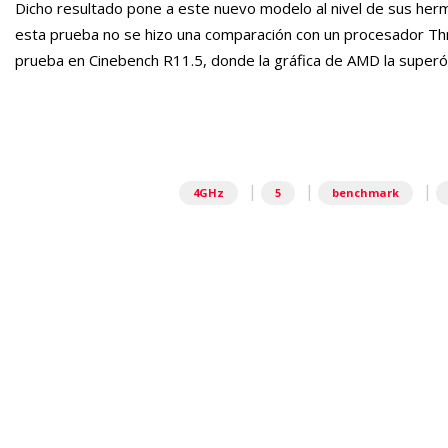
Dicho resultado pone a este nuevo modelo al nivel de sus her
esta prueba no se hizo una comparación con un procesador Thr
prueba en Cinebench R11.5, donde la gráfica de AMD la superó
|
|
|
4GHz
5
benchmark