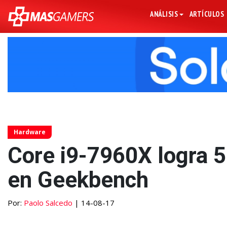
ANÁLISIS
ARTÍCULOS
Hardware
Core i9-7960X logra 
en Geekbench
Por:
Paolo Salcedo
| 14-08-17