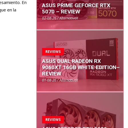
cesamiento. En
ASUS PRIME GEFORCE RTX
ue en la
5070 – REVIEW
02-08-26 / AlternativeX
REVIEWS
ASUS DUAL RADEON RX
9060XT 16GB WHITE EDITION–
REVIEW
01-08-26 / AlternativeX
REVIEWS