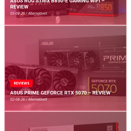
ASUS ROG STRIX B850-E GAMING WIFI –
REVIEW
03-08-26 / AlternativeX
REVIEWS
ASUS PRIME GEFORCE RTX 5070 – REVIEW
02-08-26 / AlternativeX