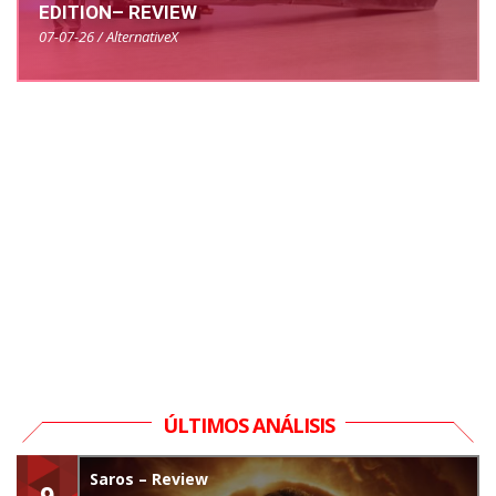
EDITION– REVIEW
07-07-26 / AlternativeX
ÚLTIMOS ANÁLISIS
Saros – Review
9