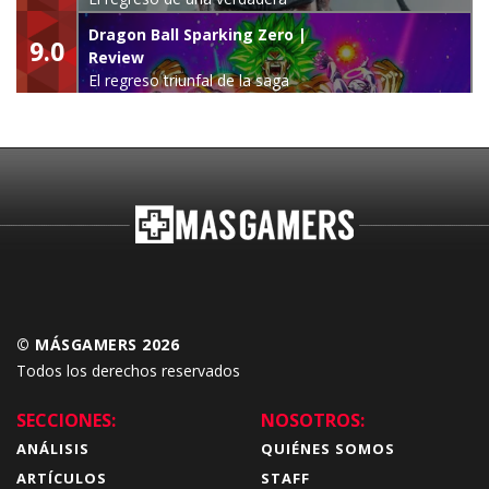
leyenda
Dragon Ball Sparking Zero |
9.0
Review
El regreso triunfal de la saga
Budokai Tenkaichi
© MÁSGAMERS 2026
Todos los derechos reservados
SECCIONES:
NOSOTROS:
ANÁLISIS
QUIÉNES SOMOS
ARTÍCULOS
STAFF