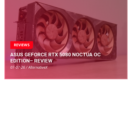
REVIEWS
ASUS GEFORCE RTX 5080 NOCTUA OC
EDITION– REVIEW
07-07-26 / AlternativeX