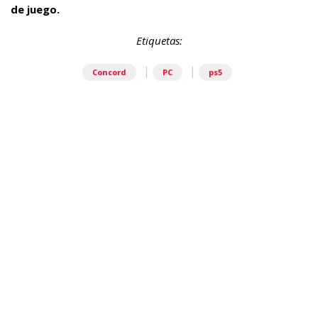
de juego.
Etiquetas:
|
|
Concord
PC
ps5