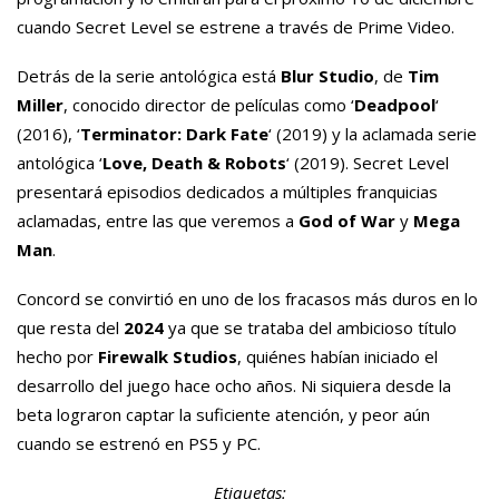
cuando Secret Level se estrene a través de Prime Video.
Detrás de la serie antológica está
Blur Studio
, de
Tim
Miller
, conocido director de películas como ‘
Deadpool
‘
(2016), ‘
Terminator: Dark Fate
‘ (2019) y la aclamada serie
antológica ‘
Love, Death & Robots
‘ (2019). Secret Level
presentará episodios dedicados a múltiples franquicias
aclamadas, entre las que veremos a
God of War
y
Mega
Man
.
Concord se convirtió en uno de los fracasos más duros en lo
que resta del
2024
ya que se trataba del ambicioso título
hecho por
Firewalk Studios
, quiénes habían iniciado el
desarrollo del juego hace ocho años. Ni siquiera desde la
beta lograron captar la suficiente atención, y peor aún
cuando se estrenó en PS5 y PC.
Etiquetas: