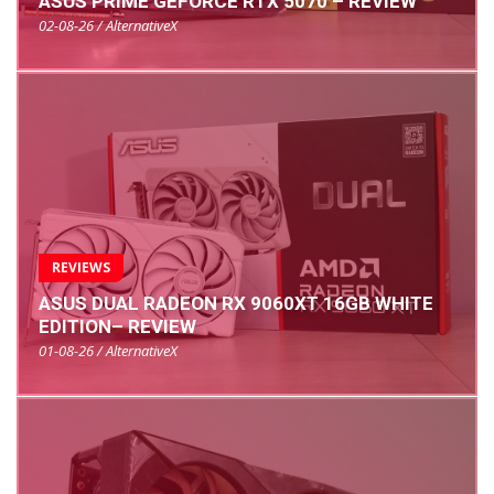
ASUS PRIME GEFORCE RTX 5070 – REVIEW
02-08-26 / AlternativeX
REVIEWS
ASUS DUAL RADEON RX 9060XT 16GB WHITE
EDITION– REVIEW
01-08-26 / AlternativeX