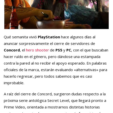
Qué semanita vivió
PlayStation
hace algunos días al
anunciar sorpresivamente el cierre de servidores de
Concord
, el
hero shooter
de
PS5
y
PC
, con el que buscaban
hacer ruído en el género, pero dándose una estampada
contra la pared al no recibir el apoyo esperado. En palabras
oficiales de la marca, estarán evaluando «alternativas» para
hacerlo regresar, pero todos sabemos que es casi
improbable.
A raíz del cierre de Concord, surgieron dudas respecto a la
próxima serie antológica Secret Level, que llegará pronto a
Prime Video, orientada a mostrarnos distintas historias