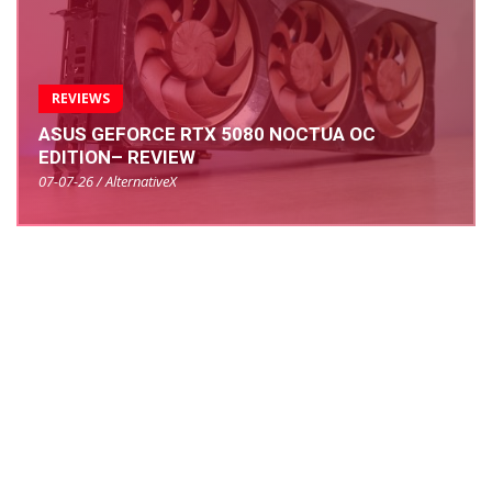
REVIEWS
ASUS GEFORCE RTX 5080 NOCTUA OC
EDITION– REVIEW
07-07-26 / AlternativeX