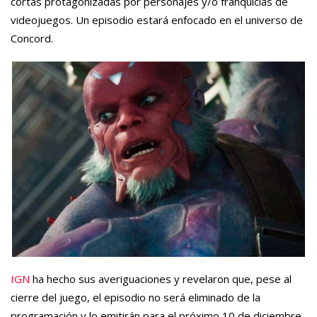
cortas protagonizadas por personajes y/o franquicias de
videojuegos. Un episodio estará enfocado en el universo de
Concord.
IGN
ha hecho sus averiguaciones y revelaron que, pese al
cierre del juego, el episodio no será eliminado de la
programación y lo emitirán para el próximo 10 de diciembre