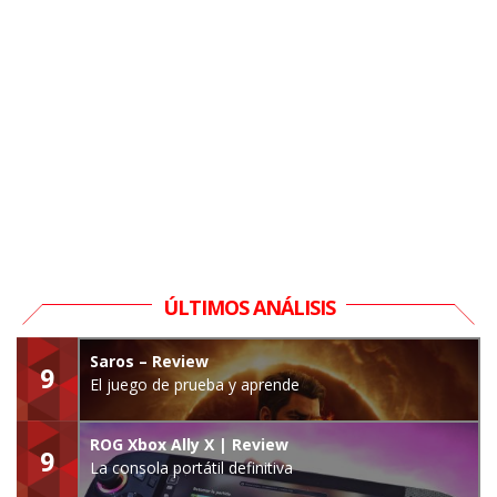
ÚLTIMOS ANÁLISIS
Saros – Review
9
El juego de prueba y aprende
ROG Xbox Ally X | Review
9
La consola portátil definitiva