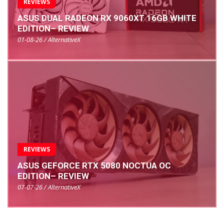
REVIEWS
ASUS DUAL RADEON RX 9060XT 16GB WHITE
EDITION– REVIEW
01-08-26 / AlternativeX
REVIEWS
ASUS GEFORCE RTX 5080 NOCTUA OC
EDITION– REVIEW
07-07-26 / AlternativeX