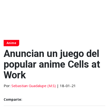
Anime
Anuncian un juego del
popular anime Cells at
Work
Por:
Sebastian Guadalupe (M.S)
| 18-01-21
Comparte: