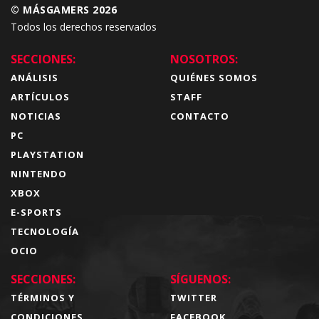
© MÁSGAMERS 2026
Todos los derechos reservados
SECCIONES:
NOSOTROS:
ANÁLISIS
QUIÉNES SOMOS
ARTÍCULOS
STAFF
NOTICIAS
CONTACTO
PC
PLAYSTATION
NINTENDO
XBOX
E-SPORTS
TECNOLOGÍA
OCIO
SECCIONES:
SÍGUENOS:
TÉRMINOS Y
TWITTER
CONDICIONES
FACEBOOK