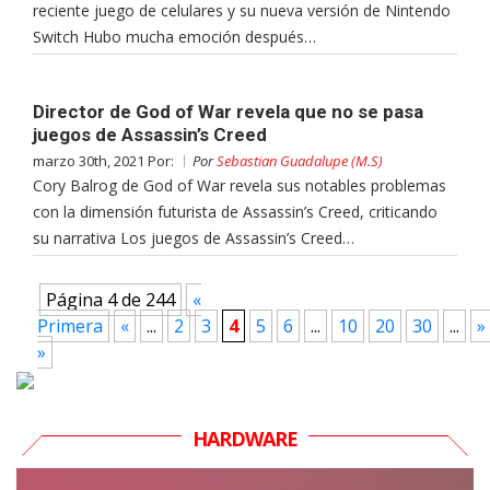
reciente juego de celulares y su nueva versión de Nintendo
Switch Hubo mucha emoción después…
Director de God of War revela que no se pasa
juegos de Assassin’s Creed
marzo 30th, 2021 Por:
Por
Sebastian Guadalupe (M.S)
Cory Balrog de God of War revela sus notables problemas
con la dimensión futurista de Assassin’s Creed, criticando
su narrativa Los juegos de Assassin’s Creed…
Página 4 de 244
«
Primera
«
...
2
3
4
5
6
...
10
20
30
...
»
»
HARDWARE