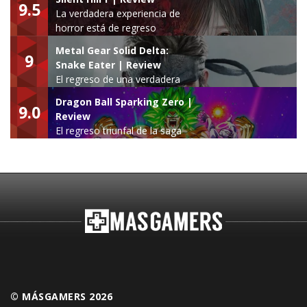
9.5
La verdadera experiencia de
horror está de regreso
Metal Gear Solid Delta:
9
Snake Eater | Review
El regreso de una verdadera
leyenda
Dragon Ball Sparking Zero |
9.0
Review
El regreso triunfal de la saga
Budokai Tenkaichi
© MÁSGAMERS 2026