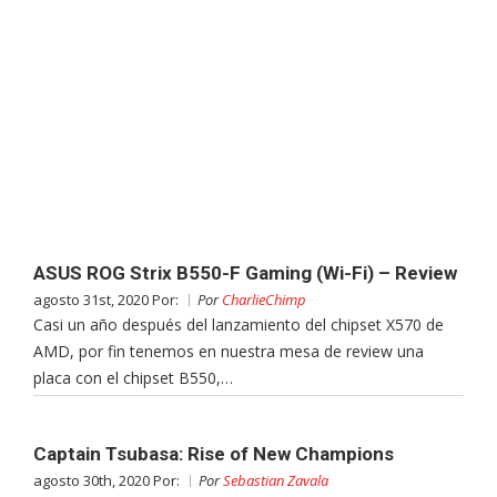
ASUS ROG Strix B550-F Gaming (Wi-Fi) – Review
agosto 31st, 2020 Por:
Por
CharlieChimp
Casi un año después del lanzamiento del chipset X570 de
AMD, por fin tenemos en nuestra mesa de review una
placa con el chipset B550,…
Captain Tsubasa: Rise of New Champions
agosto 30th, 2020 Por:
Por
Sebastian Zavala