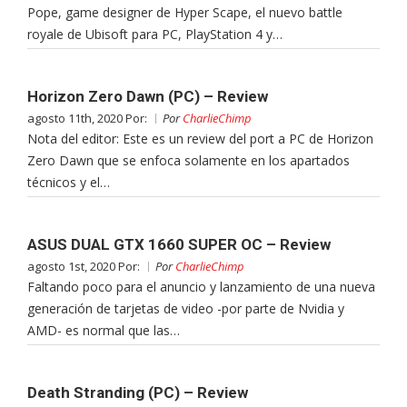
Pope, game designer de Hyper Scape, el nuevo battle
royale de Ubisoft para PC, PlayStation 4 y…
Horizon Zero Dawn (PC) – Review
agosto 11th, 2020 Por:
Por
CharlieChimp
Nota del editor: Este es un review del port a PC de Horizon
Zero Dawn que se enfoca solamente en los apartados
técnicos y el…
ASUS DUAL GTX 1660 SUPER OC – Review
agosto 1st, 2020 Por:
Por
CharlieChimp
Faltando poco para el anuncio y lanzamiento de una nueva
generación de tarjetas de video -por parte de Nvidia y
AMD- es normal que las…
Death Stranding (PC) – Review