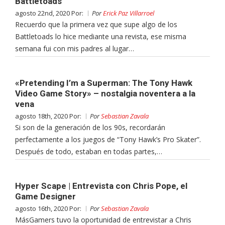
Battletoads
agosto 22nd, 2020 Por:
Por
Erick Paz Villarroel
Recuerdo que la primera vez que supe algo de los
Battletoads lo hice mediante una revista, ese misma
semana fui con mis padres al lugar…
«Pretending I’m a Superman: The Tony Hawk
Video Game Story» – nostalgia noventera a la
vena
agosto 18th, 2020 Por:
Por
Sebastian Zavala
Si son de la generación de los 90s, recordarán
perfectamente a los juegos de “Tony Hawk’s Pro Skater”.
Después de todo, estaban en todas partes,…
Hyper Scape | Entrevista con Chris Pope, el
Game Designer
agosto 16th, 2020 Por:
Por
Sebastian Zavala
MásGamers tuvo la oportunidad de entrevistar a Chris