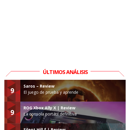
ÚLTIMOS ANÁLISIS
Saros – Review
9
El juego de prueba y aprende
ROG Xbox Ally X | Review
9
La consola portátil definitiva
Silent Hill f | Review