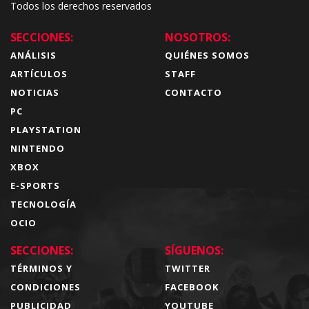
Todos los derechos reservados
SECCIONES:
NOSOTROS:
ANÁLISIS
QUIÉNES SOMOS
ARTÍCULOS
STAFF
NOTICIAS
CONTACTO
PC
PLAYSTATION
NINTENDO
XBOX
E-SPORTS
TECNOLOGÍA
OCIO
SECCIONES:
SÍGUENOS:
TÉRMINOS Y
TWITTER
CONDICIONES
FACEBOOK
PUBLICIDAD
YOUTUBE