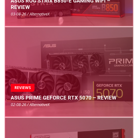
ASUS ROG STRIX B850-E GAMING WIFI –
REVIEW
03-08-26 / AlternativeX
REVIEWS
ASUS PRIME GEFORCE RTX 5070 – REVIEW
02-08-26 / AlternativeX