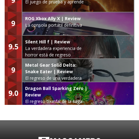
El juego de prueba y aprende
ROG Xbox Ally X | Review
9
La consola portátil definitiva
Silent Hill f | Review
9.5
La verdadera experiencia de
horror está de regreso
Metal Gear Solid Delta:
9
Snake Eater | Review
El regreso de una verdadera
leyenda
Dragon Ball Sparking Zero |
9.0
Review
El regreso triunfal de la saga
Budokai Tenkaichi