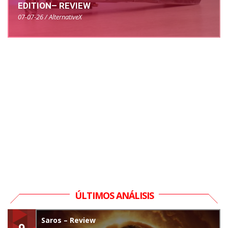
EDITION– REVIEW
07-07-26 / AlternativeX
ÚLTIMOS ANÁLISIS
Saros – Review
9