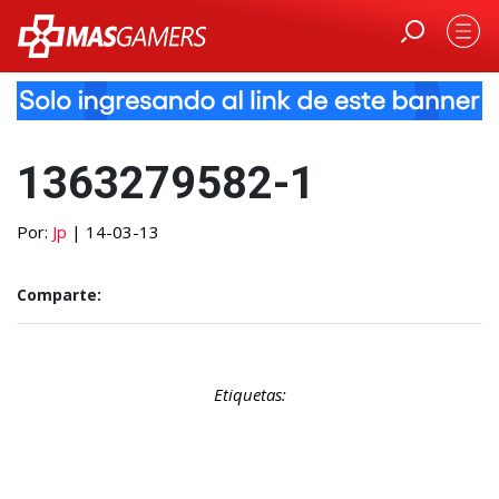
1363279582-1
Por:
Jp
| 14-03-13
Comparte:
Etiquetas: