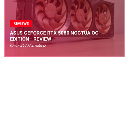
REVIEWS
ASUS GEFORCE RTX 5080 NOCTUA OC
EDITION– REVIEW
07-07-26 / AlternativeX