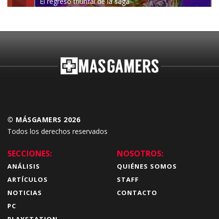
El regreso triunfal de la saga
Budokai Tenkaichi
© MÁSGAMERS 2026
Todos los derechos reservados
SECCIONES:
NOSOTROS:
ANÁLISIS
QUIÉNES SOMOS
ARTÍCULOS
STAFF
NOTICIAS
CONTACTO
PC
PLAYSTATION