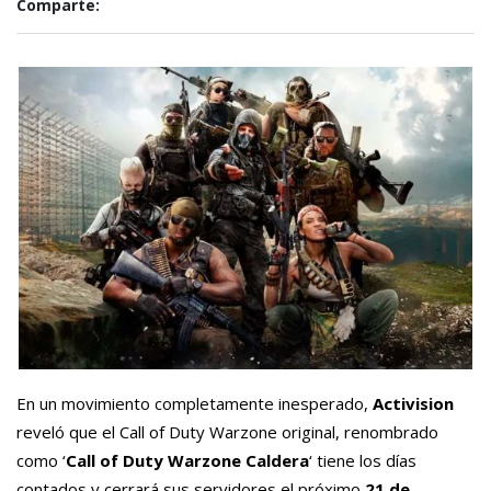
Comparte:
En un movimiento completamente inesperado,
Activision
reveló que el Call of Duty Warzone original, renombrado
como ‘
Call of Duty Warzone Caldera
‘ tiene los días
contados y cerrará sus servidores el próximo
21 de