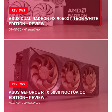
REVIEWS
ASUS DUAL RADEON RX 9060XT 16GB WHITE
EDITION– REVIEW
01-08-26 / AlternativeX
REVIEWS
ASUS GEFORCE RTX 5080 NOCTUA OC
EDITION– REVIEW
07-07-26 / AlternativeX