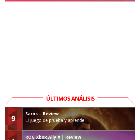
ÚLTIMOS ANÁLISIS
Saros – Review
9
El juego de prueba y aprende
ROG Xbox Ally X | Review