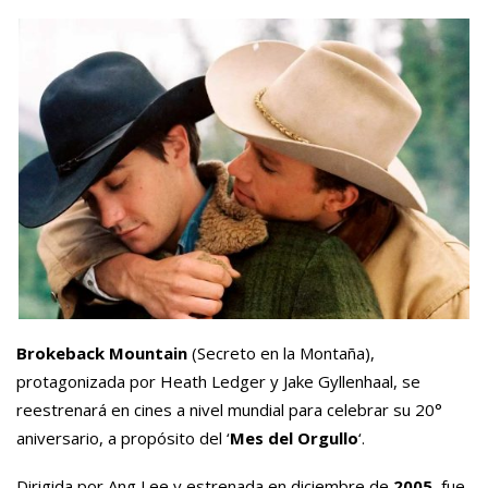
Brokeback Mountain
(Secreto en la Montaña),
protagonizada por Heath Ledger y Jake Gyllenhaal, se
reestrenará en cines a nivel mundial para celebrar su 20°
aniversario, a propósito del ‘
Mes del Orgullo
‘.
Dirigida por Ang Lee y estrenada en diciembre de
2005
, fue