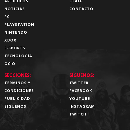
ARTÍCULOS
STAFF
NOTICIAS
CONTACTO
PC
PLAYSTATION
NINTENDO
XBOX
E-SPORTS
TECNOLOGÍA
OCIO
SECCIONES:
SÍGUENOS:
TÉRMINOS Y
TWITTER
CONDICIONES
FACEBOOK
PUBLICIDAD
YOUTUBE
SIGUENOS
INSTAGRAM
TWITCH