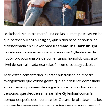
Brokeback Mountain marcó una de las últimas películas en las
que participó
Heath Ledger
, quien dos años después, se
transformaría en el Joker para
Batman: The Dark Knight
.
La relación homosexual que sostenía con Gyllenhaal en la
ficción provocó una ola de comentarios homofóbicos, a tal
nivel de ser calificada esa relación como «desagradable».
Ante estos comentarios, el actor australiano se mostró
avergonzado que exista gente que se esfuerce demasiado
en expresar opiniones de disgusto o negativas hacia dos
personas que deciden amarse. Jake Gyllenhaal contaría
tiempo después que, durante los Oscars, le plantearon a los
actores bromear con la película, y fue Ledger quien rechazó