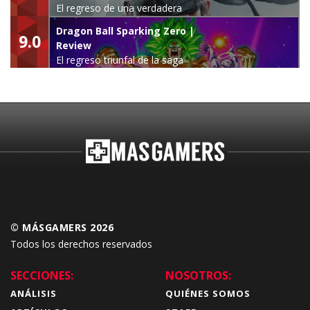
El regreso de una verdadera
leyenda
Dragon Ball Sparking Zero |
9.0
Review
El regreso triunfal de la saga
Budokai Tenkaichi
© MÁSGAMERS 2026
Todos los derechos reservados
SECCIONES:
NOSOTROS:
ANÁLISIS
QUIÉNES SOMOS