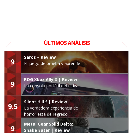
ÚLTIMOS ANÁLISIS
Saros – Review
9
El juego de prueba y aprende
ROG Xbox Ally X | Review
9
La consola portátil definitiva
Silent Hill f | Review
9.5
La verdadera experiencia de
horror está de regreso
Metal Gear Solid Delta:
9
Snake Eater | Review