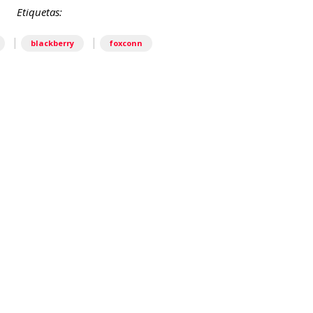
Etiquetas:
|
|
blackberry
foxconn