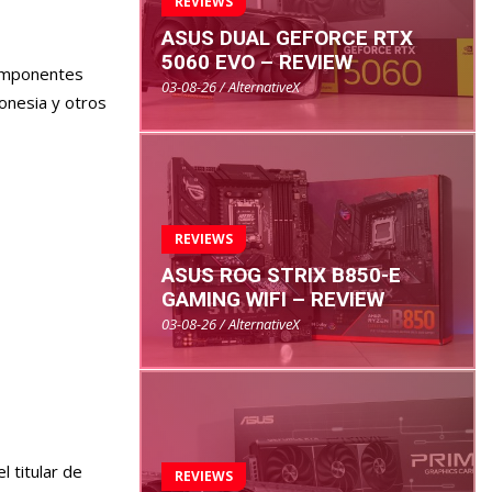
REVIEWS
ASUS DUAL GEFORCE RTX
5060 EVO – REVIEW
componentes
03-08-26 / AlternativeX
donesia y otros
REVIEWS
ASUS ROG STRIX B850-E
GAMING WIFI – REVIEW
03-08-26 / AlternativeX
 titular de
REVIEWS