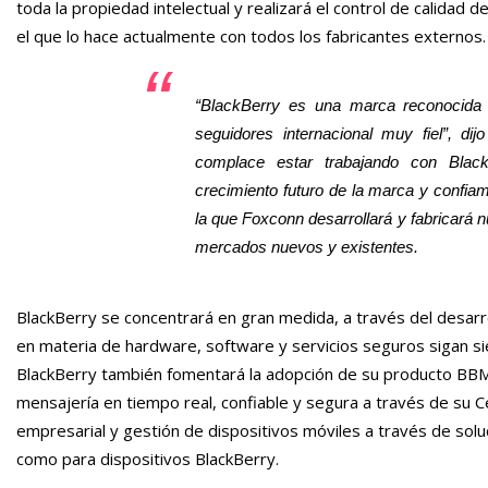
toda la propiedad intelectual y realizará el control de calidad
el que lo hace actualmente con todos los fabricantes externos.
“BlackBerry es una marca reconocida
seguidores internacional muy fiel”, d
complace estar trabajando con Blac
crecimiento futuro de la marca y confia
la que Foxconn desarrollará y fabricará 
mercados nuevos y existentes.
BlackBerry se concentrará en gran medida, a través del desa
en materia de hardware, software y servicios seguros sigan sien
BlackBerry también fomentará la adopción de su producto BBM 
mensajería en tiempo real, confiable y segura a través de su 
empresarial y gestión de dispositivos móviles a través de solu
como para dispositivos BlackBerry.