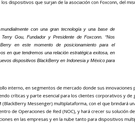
 de los dispositivos que surjan de la asociación con Foxconn, del 
 mundialmente con una gran tecnología y una base de
ijo Terry Gou, Fundador y Presidente de Foxconn. “Nos
kBerry en este momento de posicionamiento para el
mos en que tendremos una relación estratégica exitosa, en
nuevos dispositivos BlackBerry en Indonesia y México para
rrollo interno, en segmentos de mercado donde sus innovacione
do críticas y parte esencial para los clientes corporativos y de 
(BlackBerry Messenger) multiplataforma, con el que brindará un
Centro de Operaciones de Red (NOC), y hará crecer su solución de
ciones en las empresas y en la nube tanto para dispositivos mult