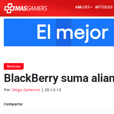
ANÁLISIS
ARTÍCULOS
Noticias
BlackBerry suma alia
Por:
Diego Gutierrez
| 20-12-13
Comparte: