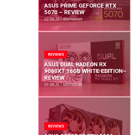
ASUS PRIME GEFORCE RTX
5070 – REVIEW
02-08-26 / AlternativeX
REVIEWS
ASUS DUAL RADEON RX
9060XT 16GB WHITE EDITION–
REVIEW
01-08-26 / AlternativeX
REVIEWS