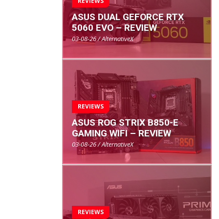
REVIEWS
ASUS DUAL GEFORCE RTX
5060 EVO – REVIEW
03-08-26 / AlternativeX
REVIEWS
ASUS ROG STRIX B850-E
GAMING WIFI – REVIEW
03-08-26 / AlternativeX
REVIEWS