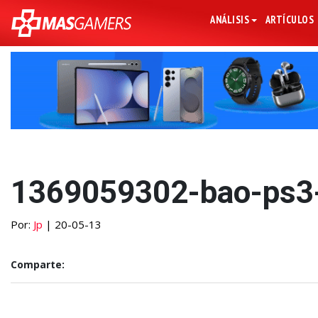
ANÁLISIS
ARTÍCULOS
1369059302-bao-ps3
Por:
Jp
| 20-05-13
Comparte: