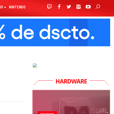
IO
NINTENDO
HARDWARE