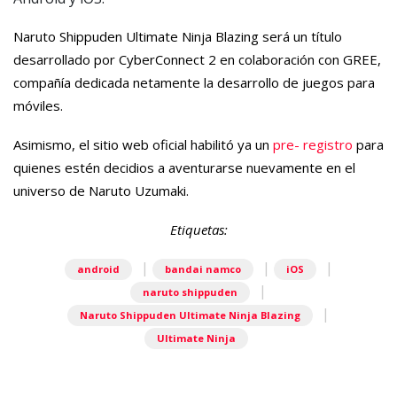
Naruto Shippuden Ultimate Ninja Blazing será un título
desarrollado por CyberConnect 2 en colaboración con GREE,
compañía dedicada netamente la desarrollo de juegos para
móviles.
Asimismo, el sitio web oficial habilitó ya un
pre- registro
para
quienes estén decidios a aventurarse nuevamente en el
universo de Naruto Uzumaki.
Etiquetas:
|
|
|
android
bandai namco
iOS
|
naruto shippuden
|
Naruto Shippuden Ultimate Ninja Blazing
Ultimate Ninja