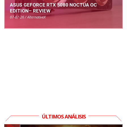
ASUS GEFORCE RTX 5080 NOCTUA OC
EDITION– REVIEW
07-07-26 / AlternativeX
ÚLTIMOS ANÁLISIS