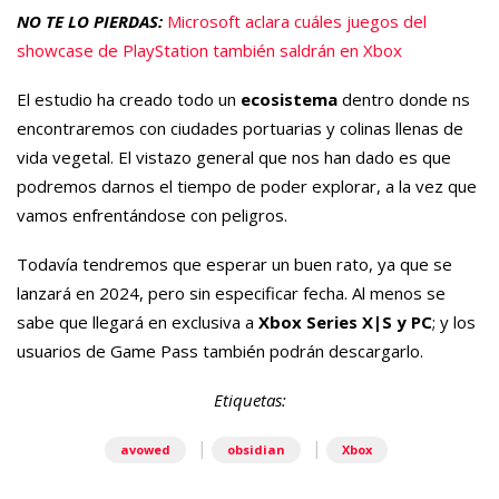
NO TE LO PIERDAS:
Microsoft aclara cuáles juegos del
showcase de PlayStation también saldrán en Xbox
El estudio ha creado todo un
ecosistema
dentro donde ns
encontraremos con ciudades portuarias y colinas llenas de
vida vegetal. El vistazo general que nos han dado es que
podremos darnos el tiempo de poder explorar, a la vez que
vamos enfrentándose con peligros.
Todavía tendremos que esperar un buen rato, ya que se
lanzará en 2024, pero sin especificar fecha. Al menos se
sabe que llegará en exclusiva a
Xbox Series X|S y PC
; y los
usuarios de Game Pass también podrán descargarlo.
Etiquetas:
|
|
avowed
obsidian
Xbox