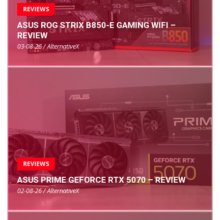
REVIEWS
ASUS ROG STRIX B850-E GAMING WIFI –
REVIEW
03-08-26 / AlternativeX
REVIEWS
ASUS PRIME GEFORCE RTX 5070 – REVIEW
02-08-26 / AlternativeX