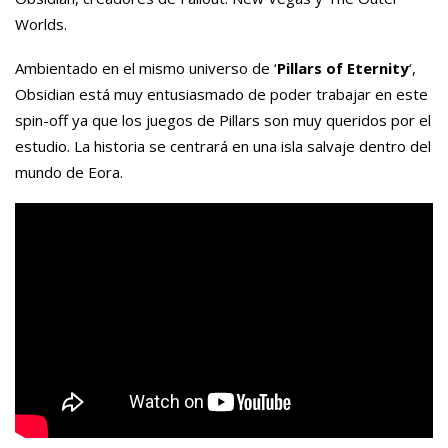
Worlds.
Ambientado en el mismo universo de ‘
Pillars of Eternity
‘,
Obsidian está muy entusiasmado de poder trabajar en este
spin-off ya que los juegos de Pillars son muy queridos por el
estudio. La historia se centrará en una isla salvaje dentro del
mundo de Eora.