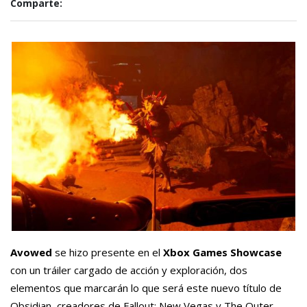
Comparte:
Avowed
se hizo presente en el
Xbox Games Showcase
con un tráiler cargado de acción y exploración, dos
elementos que marcarán lo que será este nuevo título de
Obsidian, creadores de Fallout: New Vegas y The Outer