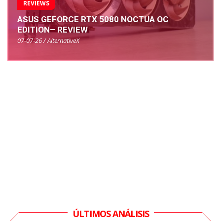
REVIEWS
ASUS GEFORCE RTX 5080 NOCTUA OC
EDITION– REVIEW
07-07-26 / AlternativeX
ÚLTIMOS ANÁLISIS