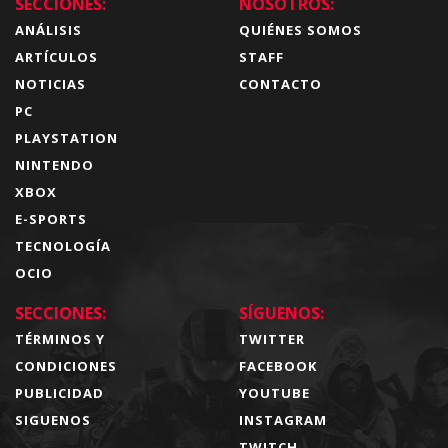
SECCIONES:
NOSOTROS:
ANÁLISIS
QUIÉNES SOMOS
ARTÍCULOS
STAFF
NOTICIAS
CONTACTO
PC
PLAYSTATION
NINTENDO
XBOX
E-SPORTS
TECNOLOGÍA
OCIO
SECCIONES:
SÍGUENOS:
TÉRMINOS Y
TWITTER
CONDICIONES
FACEBOOK
PUBLICIDAD
YOUTUBE
SIGUENOS
INSTAGRAM
TWITCH