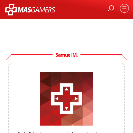
Samuel M.