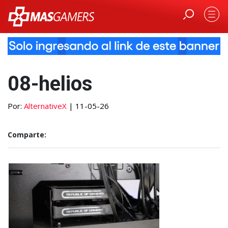
08-helios
Por:
AlternativeX
| 11-05-26
Comparte: