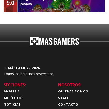
9.0
Review
El regreso triunfal de la saga
Budokai Tenkaichi
© MÁSGAMERS 2026
Todos los derechos reservados
SECCIONES:
NOSOTROS:
ANÁLISIS
QUIÉNES SOMOS
ARTÍCULOS
STAFF
NOTICIAS
CONTACTO