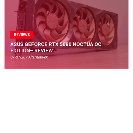
REVIEWS
ASUS GEFORCE RTX 5080 NOCTUA OC
EDITION– REVIEW
07-07-26 / AlternativeX