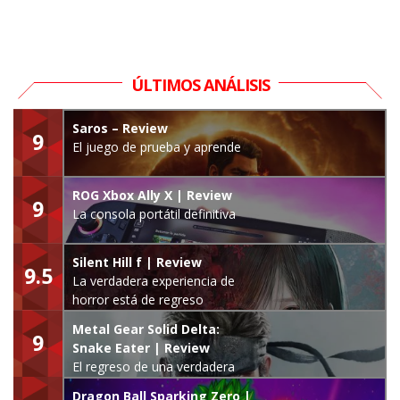
ÚLTIMOS ANÁLISIS
Saros – Review
9
El juego de prueba y aprende
ROG Xbox Ally X | Review
9
La consola portátil definitiva
Silent Hill f | Review
9.5
La verdadera experiencia de
horror está de regreso
Metal Gear Solid Delta:
9
Snake Eater | Review
El regreso de una verdadera
leyenda
Dragon Ball Sparking Zero |