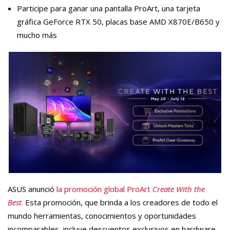
Participe para ganar una pantalla ProArt, una tarjeta
gráfica GeForce RTX 50, placas base AMD X870E/B650 y
mucho más
ASUS anunció
la promoción global ProArt
Create With the
Best
.
Esta promoción, que brinda a los creadores de todo el
mundo herramientas, conocimientos y oportunidades
incomparables, incluye descuentos exclusivos en hardware