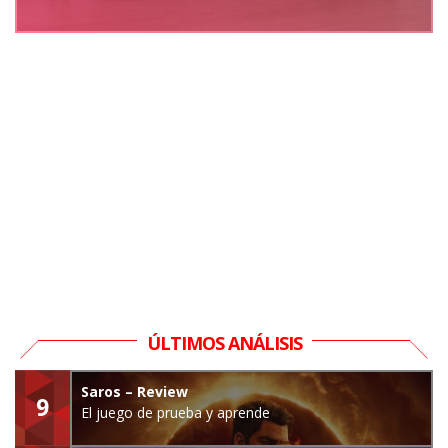
ÚLTIMOS ANÁLISIS
Saros – Review
9
El juego de prueba y aprende