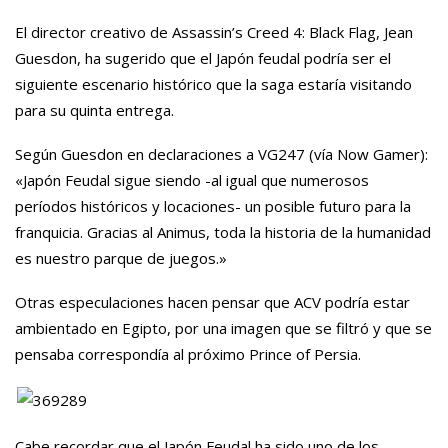
El director creativo de Assassin’s Creed 4: Black Flag, Jean
Guesdon, ha sugerido que el Japón feudal podría ser el
siguiente escenario histórico que la saga estaría visitando
para su quinta entrega.
Según Guesdon en declaraciones a VG247 (vía Now Gamer):
«Japón Feudal sigue siendo -al igual que numerosos
períodos históricos y locaciones- un posible futuro para la
franquicia. Gracias al Animus, toda la historia de la humanidad
es nuestro parque de juegos.»
Otras especulaciones hacen pensar que ACV podría estar
ambientado en Egipto, por una imagen que se filtró y que se
pensaba correspondía al próximo Prince of Persia.
Cabe recordar que el Japón Feudal ha sido uno de los