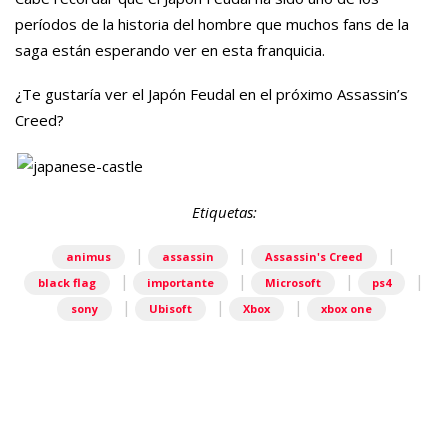
períodos de la historia del hombre que muchos fans de la
saga están esperando ver en esta franquicia.
¿Te gustaría ver el Japón Feudal en el próximo Assassin’s
Creed?
Etiquetas:
|
|
|
animus
assassin
Assassin's Creed
|
|
|
|
black flag
importante
Microsoft
ps4
|
|
|
sony
Ubisoft
Xbox
xbox one