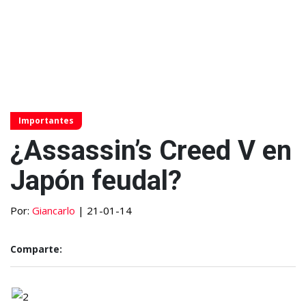
Importantes
¿Assassin’s Creed V en
Japón feudal?
Por:
Giancarlo
| 21-01-14
Comparte: