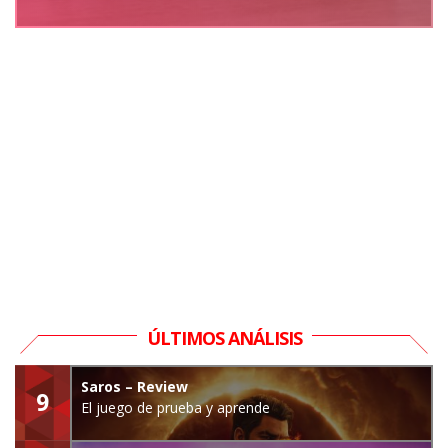
ÚLTIMOS ANÁLISIS
Saros – Review
9
El juego de prueba y aprende