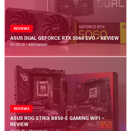
REVIEWS
ASUS DUAL GEFORCE RTX 5060 EVO – REVIEW
03-08-26 / AlternativeX
REVIEWS
ASUS ROG STRIX B850-E GAMING WIFI –
REVIEW
03-08-26 / AlternativeX