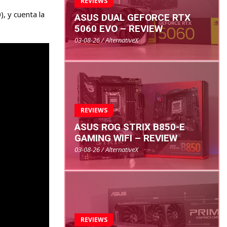
REVIEWS
, y cuenta la
ASUS DUAL GEFORCE RTX
5060 EVO – REVIEW
03-08-26 / AlternativeX
REVIEWS
ASUS ROG STRIX B850-E
GAMING WIFI – REVIEW
03-08-26 / AlternativeX
REVIEWS