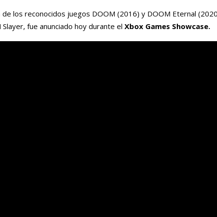
a de los reconocidos juegos DOOM (2016) y DOOM Eternal (2020)
M Slayer, fue anunciado hoy durante el
Xbox Games Showcase.