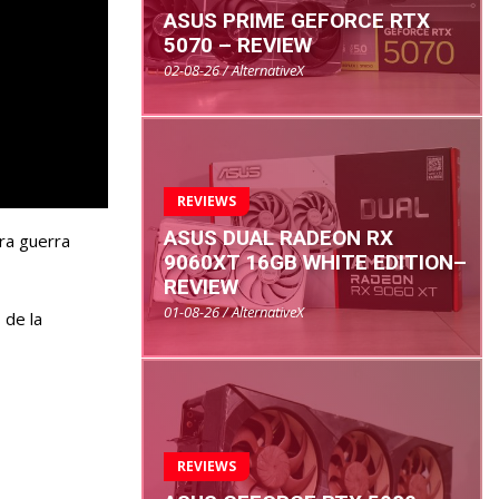
ASUS PRIME GEFORCE RTX
5070 – REVIEW
02-08-26 / AlternativeX
REVIEWS
ASUS DUAL RADEON RX
ra guerra
9060XT 16GB WHITE EDITION–
REVIEW
01-08-26 / AlternativeX
 de la
REVIEWS