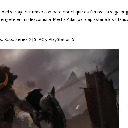
o el salvaje e intenso combate por el que es famosa la saga orig
 erígete en un descomunal Mecha Atlan para aplastar a los titáni
 Xbox Series X|S, PC y PlayStation 5.