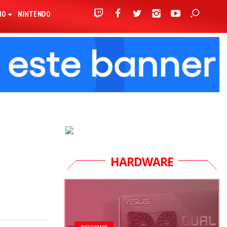
IO
NINTENDO
HARDWARE