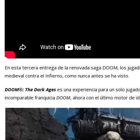
En esta tercera entrega de la renovada saga DOOM, los jugado
medieval contra el Infierno, como nunca antes se ha visto.
DOOM®: The Dark Ages
es una experiencia para un solo jugado
incomparable franquicia
DOOM
, ahora con el último motor de i