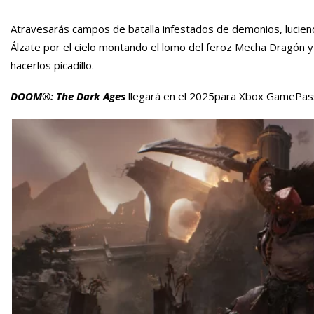
Atravesarás campos de batalla infestados de demonios, luciend
Álzate por el cielo montando el lomo del feroz Mecha Dragón y
hacerlos picadillo.
DOOM®: The Dark Ages
llegará en el 2025para Xbox GamePass,