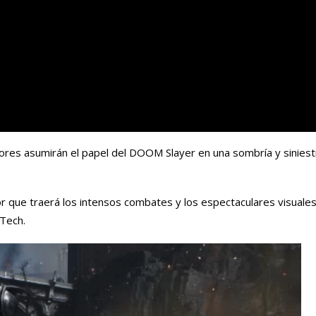
res asumirán el papel del DOOM Slayer en una sombría y siniest
r que traerá los intensos combates y los espectaculares visuales
dTech.