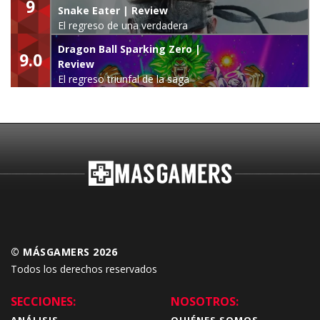
9
Snake Eater | Review
El regreso de una verdadera
leyenda
Dragon Ball Sparking Zero |
9.0
Review
El regreso triunfal de la saga
Budokai Tenkaichi
© MÁSGAMERS 2026
Todos los derechos reservados
SECCIONES:
NOSOTROS:
ANÁLISIS
QUIÉNES SOMOS