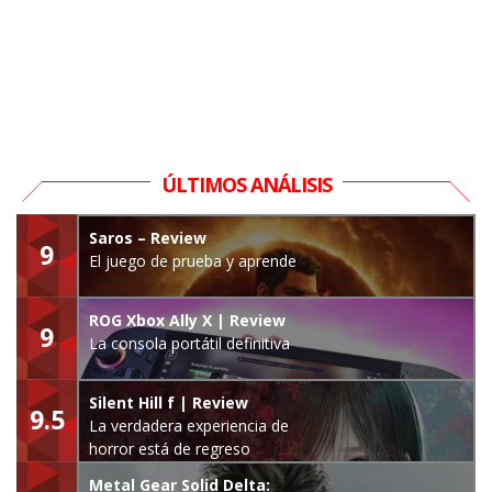
ÚLTIMOS ANÁLISIS
Saros – Review
9
El juego de prueba y aprende
ROG Xbox Ally X | Review
9
La consola portátil definitiva
Silent Hill f | Review
9.5
La verdadera experiencia de
horror está de regreso
Metal Gear Solid Delta: