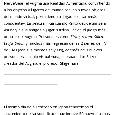
NerveGear, el Augma usa Realidad Aumentada, convirtiendo
a los objetos y lugares del mundo real en nuevos objetos
del mundo virtual, permitiendo al jugador estar «más
consciente». La película inicia cuando Kirito decide unirse a
Asuna y a sus amigos a jugar “Ordinal Scale”, el juego más
popular del Augma. Personajes como
Kirito, Asuna, Silica,
Leafa, Sinon
y muchos más regresan de las 2 series de TV
de SAO (con sus mismos seiyuus), además de 3 nuevos
personajes: la idolo virtual Yuna, el espadachín Eiji y el
creador del Augma, el profesor Shigemura.
El mismo día de su estreno en Japon tendremos el
lanzamiento de su soundtrack, que incluye 50 nuevos temas