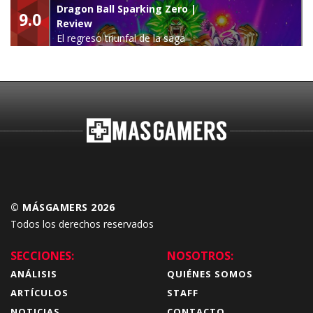
leyenda
Dragon Ball Sparking Zero |
9.0
Review
El regreso triunfal de la saga
Budokai Tenkaichi
© MÁSGAMERS 2026
Todos los derechos reservados
SECCIONES:
NOSOTROS:
ANÁLISIS
QUIÉNES SOMOS
ARTÍCULOS
STAFF
NOTICIAS
CONTACTO