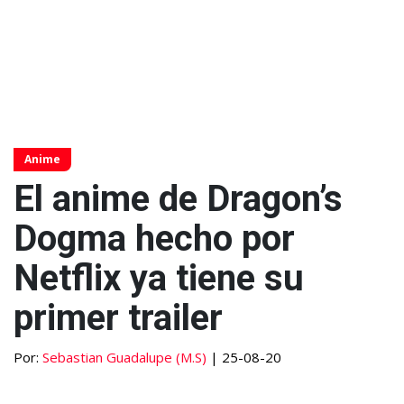
Anime
El anime de Dragon’s
Dogma hecho por
Netflix ya tiene su
primer trailer
Por:
Sebastian Guadalupe (M.S)
| 25-08-20