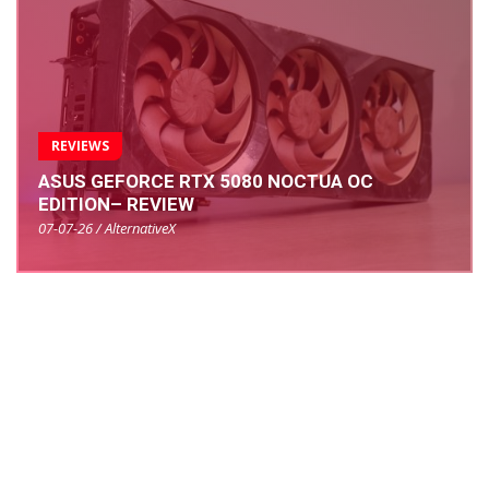
REVIEWS
ASUS GEFORCE RTX 5080 NOCTUA OC
EDITION– REVIEW
07-07-26 / AlternativeX