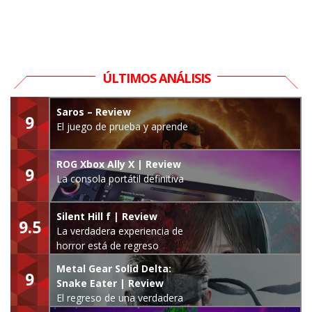
ÚLTIMOS ANÁLISIS
Saros – Review
9
El juego de prueba y aprende
ROG Xbox Ally X | Review
9
La consola portátil definitiva
Silent Hill f | Review
9.5
La verdadera experiencia de
horror está de regreso
Metal Gear Solid Delta:
9
Snake Eater | Review
El regreso de una verdadera