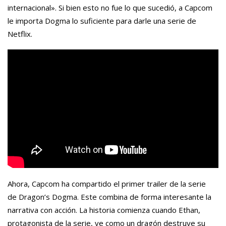
internacional». Si bien esto no fue lo que sucedió, a Capcom
le importa Dogma lo suficiente para darle una serie de
Netflix.
Ahora, Capcom ha compartido el primer trailer de la serie
de Dragon’s Dogma. Este combina de forma interesante la
narrativa con acción. La historia comienza cuando Ethan,
protagonista de la serie, ve como un dragón destruye su