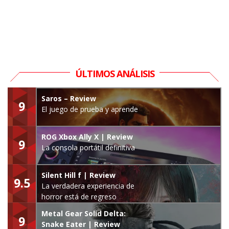
ÚLTIMOS ANÁLISIS
Saros – Review
9
El juego de prueba y aprende
ROG Xbox Ally X | Review
9
La consola portátil definitiva
Silent Hill f | Review
9.5
La verdadera experiencia de
horror está de regreso
Metal Gear Solid Delta:
9
Snake Eater | Review