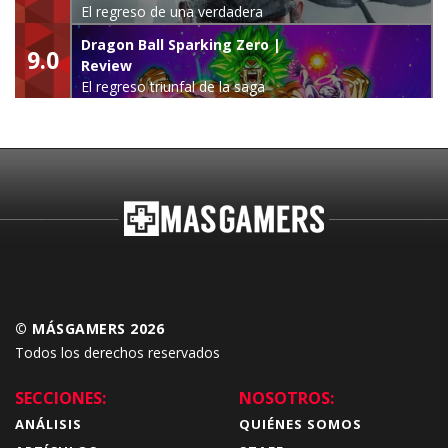
El regreso de una verdadera
leyenda
Dragon Ball Sparking Zero |
9.0
Review
El regreso triunfal de la saga
Budokai Tenkaichi
© MÁSGAMERS 2026
Todos los derechos reservados
SECCIONES:
NOSOTROS:
ANÁLISIS
QUIÉNES SOMOS