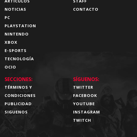
ARTÍCULOS
STAFF
NOTICIAS
CONTACTO
PC
PLAYSTATION
NINTENDO
XBOX
E-SPORTS
TECNOLOGÍA
OCIO
SECCIONES:
SÍGUENOS:
TÉRMINOS Y
TWITTER
CONDICIONES
FACEBOOK
PUBLICIDAD
YOUTUBE
SIGUENOS
INSTAGRAM
TWITCH