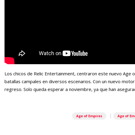
Los chicos de Relic Entertainment, centraron este nuevo Age of
batallas campales en diversos escenarios. Con un nuevo motor 
regreso. Solo queda esperar a noviembre, ya que han asegura
|
Age of Empires
Age of Em