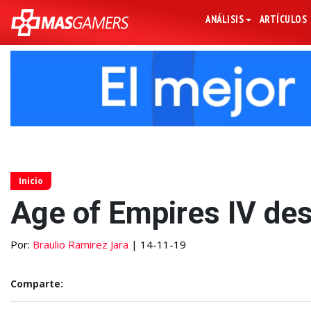
ANÁLISIS
ARTÍCULOS
Inicio
Age of Empires IV des
Por:
Braulio Ramirez Jara
| 14-11-19
Comparte: