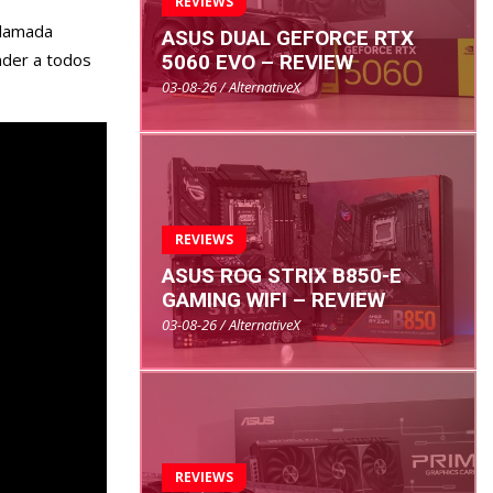
REVIEWS
clamada
ASUS DUAL GEFORCE RTX
nder a todos
5060 EVO – REVIEW
03-08-26 / AlternativeX
REVIEWS
ASUS ROG STRIX B850-E
GAMING WIFI – REVIEW
03-08-26 / AlternativeX
REVIEWS