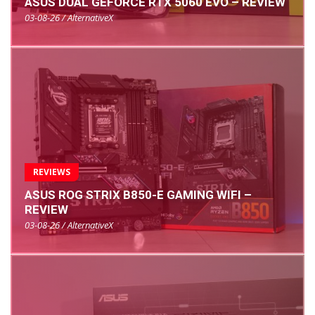
ASUS DUAL GEFORCE RTX 5060 EVO – REVIEW
03-08-26 / AlternativeX
REVIEWS
ASUS ROG STRIX B850-E GAMING WIFI –
REVIEW
03-08-26 / AlternativeX