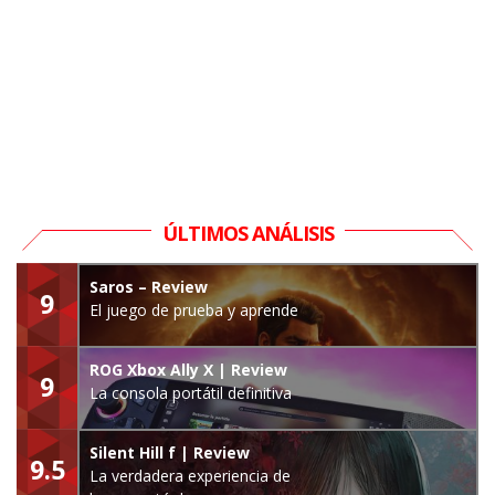
ÚLTIMOS ANÁLISIS
Saros – Review
9
El juego de prueba y aprende
ROG Xbox Ally X | Review
9
La consola portátil definitiva
Silent Hill f | Review
9.5
La verdadera experiencia de