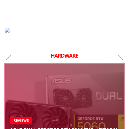
HARDWARE
REVIEWS