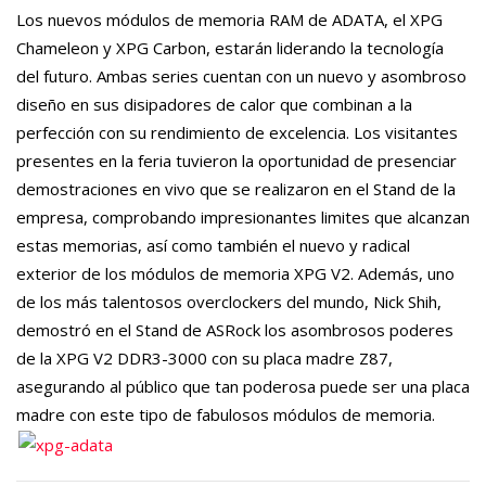
Los nuevos módulos de
memoria RAM
de
ADATA
, el
XPG
Chameleon
y
XPG Carbon
, estarán liderando la tecnología
del futuro. Ambas series cuentan con un nuevo y asombroso
diseño en sus disipadores de calor que combinan a la
perfección con su rendimiento de excelencia. Los visitantes
presentes en la feria tuvieron la oportunidad de presenciar
demostraciones en vivo que se realizaron en el Stand de la
empresa, comprobando impresionantes limites que alcanzan
estas memorias, así como también el nuevo y radical
exterior de los módulos de memoria
XPG V2
. Además, uno
de los más talentosos overclockers del mundo, Nick Shih,
demostró en el Stand de ASRock los asombrosos poderes
de la
XPG V2
DDR3-
3000
con su placa madre Z87,
asegurando al público que tan poderosa puede ser una placa
madre con este tipo de fabulosos módulos de memoria.