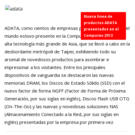
Nueva linea de
productos ADATA
ADATA
, como cientos de empresas provenientes de todo el
presentados en el
mundo estuvo presente en la
Computex 2013
Computex 2013
, la feria de
alta tecnología más grande de Asia, que se llevó a cabo en la
desbordante metrópoli de Taipei, exhibiendo todo su
arsenal de novedosos productos para asombrar e
impresionar a los visitantes. Entre los principales
dispositivos de vanguardia se destacaron las nuevas
memorias DRAM
, los
Discos de Estado Sólido
(SSD) con el
nuevo factor de forma
NGFF
(Factor de Forma de Próxima
Generación, por sus siglas en inglés),
Discos Flash USB OTG
(On-The-Go) y las nuevas y novedosas
soluciones NAS
(Almacenamiento Conectado a la Red, por sus siglas en
inglés) presentadas por la empresa por primera vez.