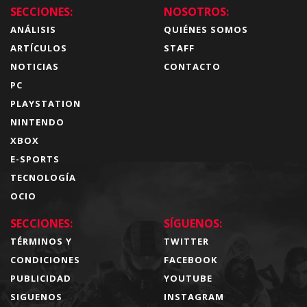
SECCIONES:
NOSOTROS:
ANÁLISIS
QUIÉNES SOMOS
ARTÍCULOS
STAFF
NOTICIAS
CONTACTO
PC
PLAYSTATION
NINTENDO
XBOX
E-SPORTS
TECNOLOGÍA
OCIO
SECCIONES:
SÍGUENOS:
TÉRMINOS Y
TWITTER
CONDICIONES
FACEBOOK
PUBLICIDAD
YOUTUBE
SIGUENOS
INSTAGRAM