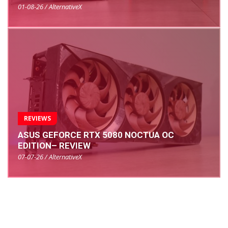
01-08-26 / AlternativeX
REVIEWS
ASUS GEFORCE RTX 5080 NOCTUA OC
EDITION– REVIEW
07-07-26 / AlternativeX