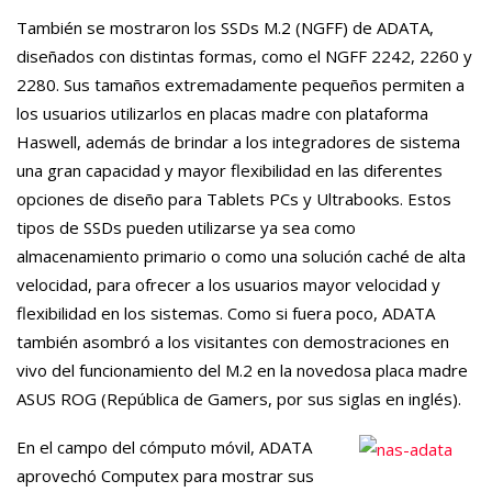
También se mostraron los
SSDs M.2 (NGFF)
de
ADATA
,
diseñados con distintas formas, como el
NGFF 2242
,
2260
y
2280
. Sus tamaños extremadamente pequeños permiten a
los usuarios utilizarlos en placas madre con
plataforma
Haswell
, además de brindar a los integradores de sistema
una gran capacidad y mayor flexibilidad en las diferentes
opciones de diseño para Tablets PCs y Ultrabooks. Estos
tipos de SSDs pueden utilizarse ya sea como
almacenamiento primario o como una solución caché de alta
velocidad, para ofrecer a los usuarios mayor velocidad y
flexibilidad en los sistemas. Como si fuera poco,
ADATA
también asombró a los visitantes con demostraciones en
vivo del funcionamiento del
M.2
en la novedosa placa madre
ASUS ROG (República de Gamers, por sus siglas en inglés).
En el campo del cómputo móvil,
ADATA
aprovechó Computex para mostrar sus