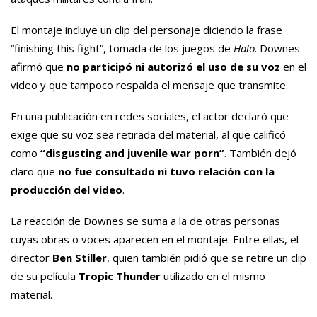
El montaje incluye un clip del personaje diciendo la frase
“finishing this fight”, tomada de los juegos de
Halo
. Downes
afirmó que
no participó ni autorizó el uso de su voz
en el
video y que tampoco respalda el mensaje que transmite.
En una publicación en redes sociales, el actor declaró que
exige que su voz sea retirada del material, al que calificó
como
“disgusting and juvenile war porn”
. También dejó
claro que
no fue consultado ni tuvo relación con la
producción del video
.
La reacción de Downes se suma a la de otras personas
cuyas obras o voces aparecen en el montaje. Entre ellas, el
director
Ben Stiller
, quien también pidió que se retire un clip
de su película
Tropic Thunder
utilizado en el mismo
material.