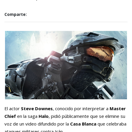
Comparte:
El actor
Steve Downes
, conocido por interpretar a
Master
Chief
en la saga
Halo
, pidió públicamente que se elimine su
voz de un video difundido por la
Casa Blanca
que celebraba
ataques militares contra Irán.