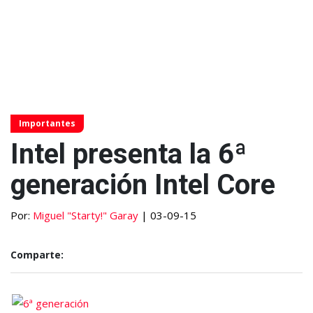
Importantes
Intel presenta la 6ª
generación Intel Core
Por:
Miguel "Starty!" Garay
| 03-09-15
Comparte: