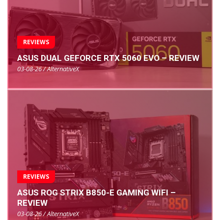
REVIEWS
ASUS DUAL GEFORCE RTX 5060 EVO – REVIEW
03-08-26 / AlternativeX
REVIEWS
ASUS ROG STRIX B850-E GAMING WIFI –
REVIEW
03-08-26 / AlternativeX