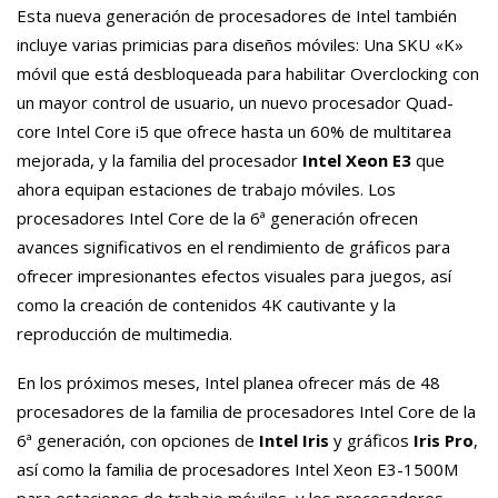
Esta nueva generación de procesadores de Intel también
incluye varias primicias para diseños móviles: Una SKU «K»
móvil que está desbloqueada para habilitar Overclocking con
un mayor control de usuario, un nuevo procesador Quad-
core Intel Core i5 que ofrece hasta un 60% de multitarea
mejorada, y la familia del procesador
Intel Xeon E3
que
ahora equipan estaciones de trabajo móviles. Los
procesadores Intel Core de la 6ª generación ofrecen
avances significativos en el rendimiento de gráficos para
ofrecer impresionantes efectos visuales para juegos, así
como la creación de contenidos 4K cautivante y la
reproducción de multimedia.
En los próximos meses, Intel planea ofrecer más de 48
procesadores de la familia de procesadores Intel Core de la
6ª generación, con opciones de
Intel Iris
y gráficos
Iris Pro
,
así como la familia de procesadores Intel Xeon E3-1500M
para estaciones de trabajo móviles, y los procesadores