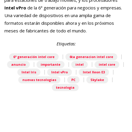
Intel vPro
de la 6ª generación para negocios y empresas.
Una variedad de dispositivos en una amplia gama de
formatos estarán disponibles ahora y en los próximos
meses de fabricantes de todo el mundo.
Etiquetas:
|
|
6ª generación intel core
6ta generacion intel core
|
|
|
|
anuncio
importante
intel
intel core
|
|
|
Intel Iris
Intel vPro
Intel Xeon E3
|
|
|
nuevas tecnologias
PC
Skylake
tecnologia