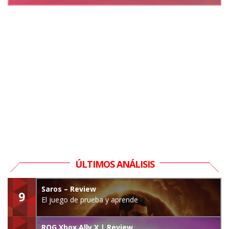
ÚLTIMOS ANÁLISIS
Saros – Review
9
El juego de prueba y aprende
ROG Xbox Ally X | Review