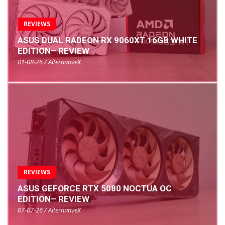
REVIEWS
ASUS DUAL RADEON RX 9060XT 16GB WHITE
EDITION– REVIEW
01-08-26 / AlternativeX
REVIEWS
ASUS GEFORCE RTX 5080 NOCTUA OC
EDITION– REVIEW
07-07-26 / AlternativeX