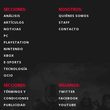
SECCIONES:
NOSOTROS:
ANÁLISIS
QUIÉNES SOMOS
ARTÍCULOS
STAFF
NOTICIAS
CONTACTO
PC
PLAYSTATION
NINTENDO
XBOX
E-SPORTS
TECNOLOGÍA
OCIO
SECCIONES:
SÍGUENOS:
TÉRMINOS Y
TWITTER
CONDICIONES
FACEBOOK
PUBLICIDAD
YOUTUBE