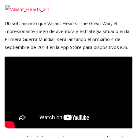
Ubisoft anunció que
Valiant Hearts: The Great War
, el
impresionante juego de aventura y estrategia situado en la
Primera Guerra Mundial, será lanzando el próximo 4 de
septiembre de 2014 en la App Store para dispositivos iOS.