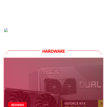
HARDWARE
REVIEWS