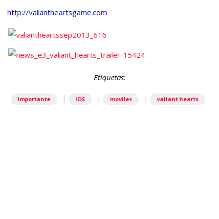
http://valiantheartsgame.com
Etiquetas:
|
|
|
importante
iOS
moviles
valiant hearts