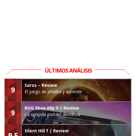
ÚLTIMOS ANÁLISIS
Saros – Review
9
El juego de prueba y aprende
ROG Xbox Ally X | Review
9
La consola portátil definitiva
Silent Hill f | Review
9.5