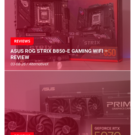
REVIEWS
ASUS ROG STRIX B850-E GAMING WIFI –
REVIEW
03-08-26 / AlternativeX