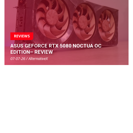
REVIEWS
ASUS GEFORCE RTX 5080 NOCTUA OC
EDITION– REVIEW
07-07-26 / AlternativeX