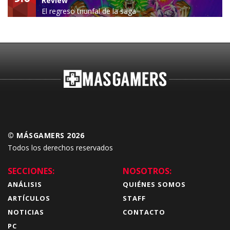
Review
El regreso triunfal de la saga
Budokai Tenkaichi
© MÁSGAMERS 2026
Todos los derechos reservados
SECCIONES:
NOSOTROS:
ANÁLISIS
QUIÉNES SOMOS
ARTÍCULOS
STAFF
NOTICIAS
CONTACTO
PC