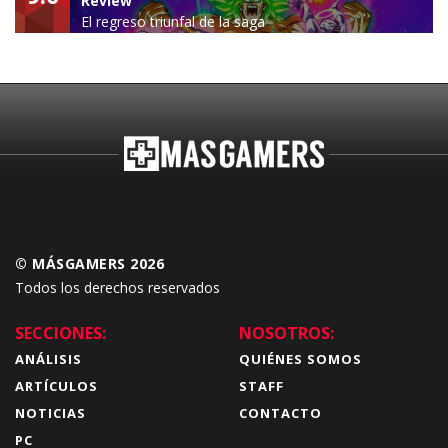
Review
El regreso triunfal de la saga
Budokai Tenkaichi
© MÁSGAMERS 2026
Todos los derechos reservados
SECCIONES:
NOSOTROS:
ANÁLISIS
QUIÉNES SOMOS
ARTÍCULOS
STAFF
NOTICIAS
CONTACTO
PC