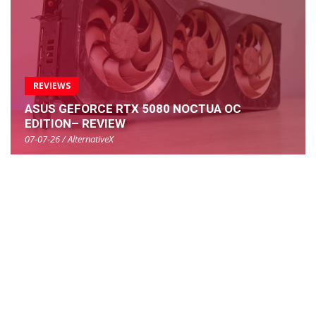
REVIEWS
ASUS GEFORCE RTX 5080 NOCTUA OC
EDITION– REVIEW
07-07-26 / AlternativeX